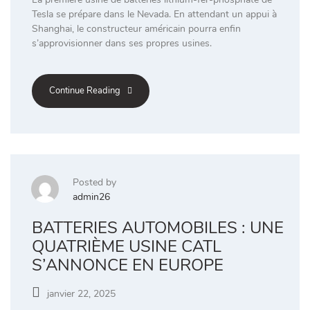
Tesla se prépare dans le Nevada. En attendant un appui à
Shanghai, le constructeur américain pourra enfin
s’approvisionner dans ses propres usines.
Continue Reading
Posted by
admin26
BATTERIES AUTOMOBILES : UNE
QUATRIÈME USINE CATL
S’ANNONCE EN EUROPE
janvier 22, 2025