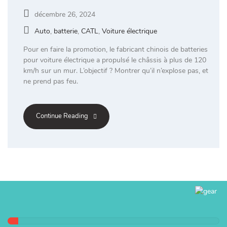
décembre 26, 2024
Auto
,
batterie
,
CATL
,
Voiture électrique
Pour en faire la promotion, le fabricant chinois de batteries
pour voiture électrique a propulsé le châssis à plus de 120
km/h sur un mur. L’objectif ? Montrer qu’il n’explose pas, et
ne prend pas feu.
Continue Reading