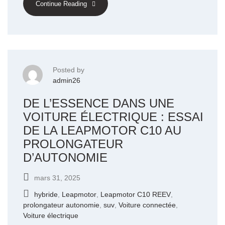
Continue Reading
Posted by
admin26
DE L’ESSENCE DANS UNE
VOITURE ÉLECTRIQUE : ESSAI
DE LA LEAPMOTOR C10 AU
PROLONGATEUR
D’AUTONOMIE
mars 31, 2025
hybride
,
Leapmotor
,
Leapmotor C10 REEV
,
prolongateur autonomie
,
suv
,
Voiture connectée
,
Voiture électrique