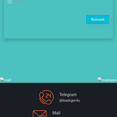
Autres
Suivant
Telegram
@leadsgen4u
Mail