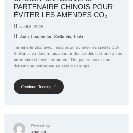
PARTENAIRE CHINOIS POUR
ÉVITER LES AMENDES CO₂
avril 8, 2026
Auto
,
Leapmotor
,
Stellantis
,
Tesla
Terminé le deal avec Tesla pour racheter les crédits CO₂.
Stellantis va désormais acheter des crédits carbone à son
partenaire chinois Leapmotor. De quoi relancer une
dynamique vertueuse au sein du groupe.
Continue Reading
Posted by
admin26