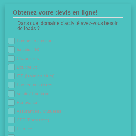
Obtenez votre devis en ligne!
Dans quel domaine d'activité avez-vous besoin
de leads ?
Pompes à chaleur
Isolation 1€
Chaudières
Douche 0€
ITE (Isolation Murs)
Panneaux solaires
Volets / Fenêtres
Rénovation
Assurances / Mutuelles
CPF (Formation)
Finance