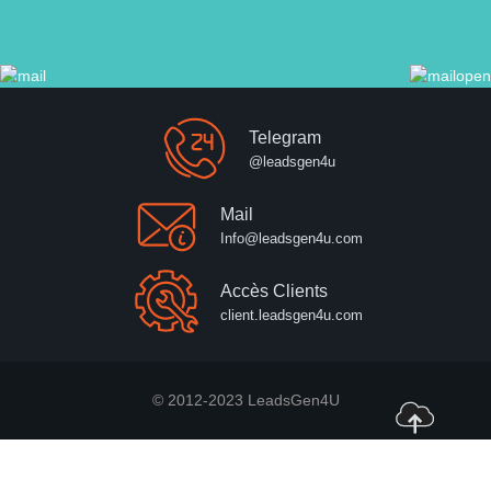
Telegram
@leadsgen4u
Mail
Info@leadsgen4u.com
Accès Clients
client.leadsgen4u.com
© 2012-2023 LeadsGen4U