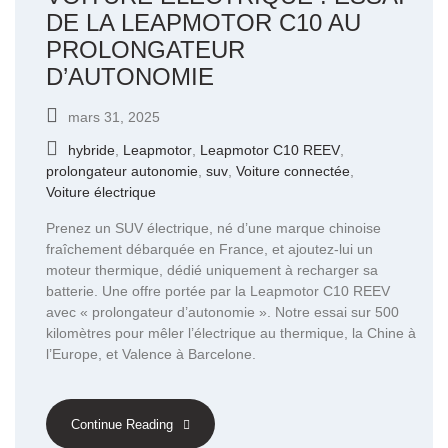
DE LA LEAPMOTOR C10 AU
PROLONGATEUR
D’AUTONOMIE
mars 31, 2025
hybride
,
Leapmotor
,
Leapmotor C10 REEV
,
prolongateur autonomie
,
suv
,
Voiture connectée
,
Voiture électrique
Prenez un SUV électrique, né d’une marque chinoise
fraîchement débarquée en France, et ajoutez-lui un
moteur thermique, dédié uniquement à recharger sa
batterie. Une offre portée par la Leapmotor C10 REEV
avec « prolongateur d’autonomie ». Notre essai sur 500
kilomètres pour mêler l’électrique au thermique, la Chine à
l’Europe, et Valence à Barcelone.
Continue Reading