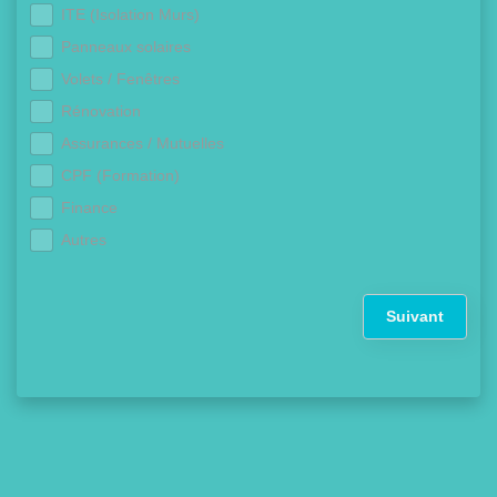
ITE (Isolation Murs)
Panneaux solaires
Volets / Fenêtres
Rénovation
Assurances / Mutuelles
CPF (Formation)
Finance
Autres
Suivant