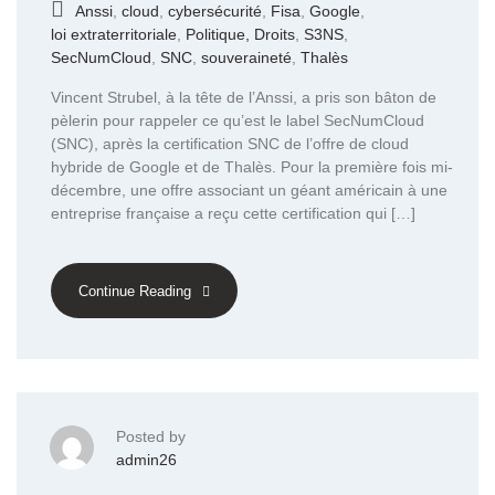
Anssi
,
cloud
,
cybersécurité
,
Fisa
,
Google
,
loi extraterritoriale
,
Politique, Droits
,
S3NS
,
SecNumCloud
,
SNC
,
souveraineté
,
Thalès
Vincent Strubel, à la tête de l’Anssi, a pris son bâton de
pèlerin pour rappeler ce qu’est le label SecNumCloud
(SNC), après la certification SNC de l’offre de cloud
hybride de Google et de Thalès. Pour la première fois mi-
décembre, une offre associant un géant américain à une
entreprise française a reçu cette certification qui […]
Continue Reading
Posted by
admin26