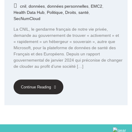
cnil
,
données
,
données personnelles
,
EMC2
,
Health Data Hub
,
Politique, Droits
,
santé
,
SecNumCloud
La CNIL, le gendarme français de notre vie privée,
demande au gouvernement de trouver « activement » et
« rapidement » un hébergeur « souverain », autre que
Microsoft, pour la plateforme de données de santé des
Français et des Européens. Depuis un rapport
gouvernemental de janvier 2024 qui préconise de changer
de clouder au profit d’une société […]
Continue Reading