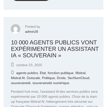
Posted by
admin26
10 000 AGENTS PUBLICS VONT
EXPÉRIMENTER UN ASSISTANT
IA « SOUVERAIN »
octobre 23, 2025
agents publics
,
Etat
,
fonction publique
,
Mistral
,
Mistral AI
,
Outscale
,
Politique, Droits
,
SecNumCloud
,
souveraineté
,
souveraineté numérique
Pendant huit mois, l’assistant IA des services publics sera
expérimenté par 10 000 agents publics. Choix de la start-
up française Mistral AI, hébergement très sécurisé sur
Outscale (Dassault Systèmes), usages attendus : voici ce