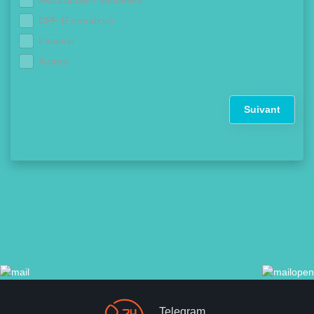
Assurances / Mutuelles
CPF (Formation)
Finance
Autres
Suivant
Telegram