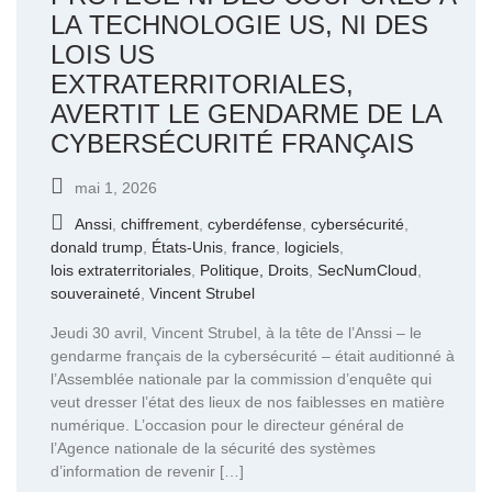
LA TECHNOLOGIE US, NI DES
LOIS US
EXTRATERRITORIALES,
AVERTIT LE GENDARME DE LA
CYBERSÉCURITÉ FRANÇAIS
mai 1, 2026
Anssi
,
chiffrement
,
cyberdéfense
,
cybersécurité
,
donald trump
,
États-Unis
,
france
,
logiciels
,
lois extraterritoriales
,
Politique, Droits
,
SecNumCloud
,
souveraineté
,
Vincent Strubel
Jeudi 30 avril, Vincent Strubel, à la tête de l’Anssi – le
gendarme français de la cybersécurité – était auditionné à
l’Assemblée nationale par la commission d’enquête qui
veut dresser l’état des lieux de nos faiblesses en matière
numérique. L’occasion pour le directeur général de
l’Agence nationale de la sécurité des systèmes
d’information de revenir […]