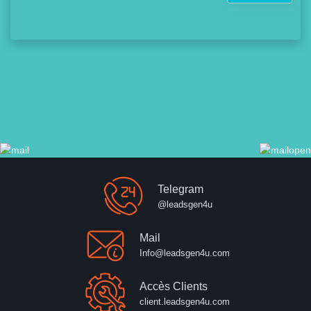
Telegram
@leadsgen4u
Mail
Info@leadsgen4u.com
Accès Clients
client.leadsgen4u.com