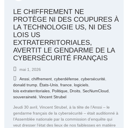
LE CHIFFREMENT NE
PROTÈGE NI DES COUPURES À
LA TECHNOLOGIE US, NI DES
LOIS US
EXTRATERRITORIALES,
AVERTIT LE GENDARME DE LA
CYBERSÉCURITÉ FRANÇAIS
mai 1, 2026
Anssi
,
chiffrement
,
cyberdéfense
,
cybersécurité
,
donald trump
,
États-Unis
,
france
,
logiciels
,
lois extraterritoriales
,
Politique, Droits
,
SecNumCloud
,
souveraineté
,
Vincent Strubel
Jeudi 30 avril, Vincent Strubel, à la tête de l’Anssi – le
gendarme français de la cybersécurité – était auditionné à
l’Assemblée nationale par la commission d’enquête qui
veut dresser l’état des lieux de nos faiblesses en matière