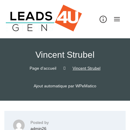
Skip
to
content
Vincent Strubel
Page d'accueil
Vincent Strubel
Ajout automatique par WPeMatico
Posted by
admin26