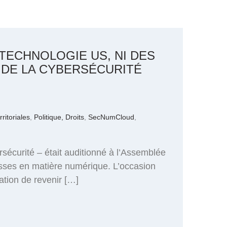
TECHNOLOGIE US, NI DES
 DE LA CYBERSÉCURITÉ
rritoriales
,
Politique, Droits
,
SecNumCloud
,
ersécurité – était auditionné à l’Assemblée
lesses en matière numérique. L’occasion
ation de revenir […]