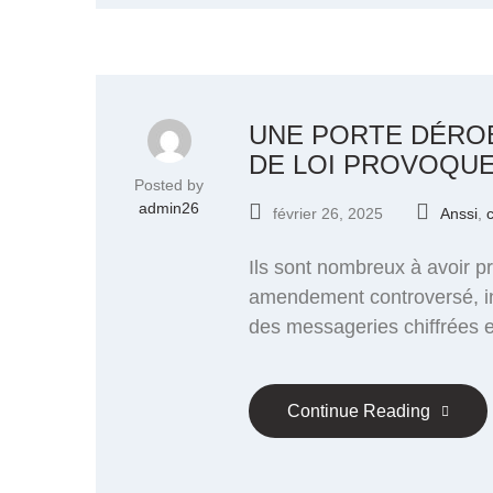
UNE PORTE DÉROB
DE LOI PROVOQUE
Posted by
admin26
février 26, 2025
Anssi
,
Ils sont nombreux à avoir p
amendement controversé, intr
des messageries chiffrées e
Continue Reading