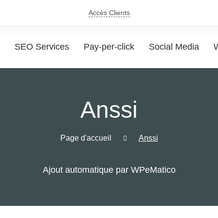
Accès Clients
SEO Services
Pay-per-click
Social Media
W
Anssi
Page d'accueil
Anssi
Ajout automatique par WPeMatico