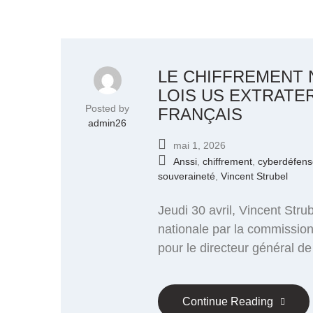
LE CHIFFREMENT 
LOIS US EXTRATE
Posted by
FRANÇAIS
admin26
mai 1, 2026
Anssi
,
chiffrement
,
cyberdéfens
souveraineté
,
Vincent Strubel
Jeudi 30 avril, Vincent Stru
nationale par la commission
pour le directeur général d
Continue Reading