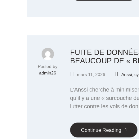
FUITE DE DONNÉES 
BEAUCOUP DE « B
Posted by
admin26
mars 11, 2026
Anssi
,
cy
L’Anssi cherche à minimiser
qu’il y a une « surcouche de
lutter contre les vols de d
Continue Reading