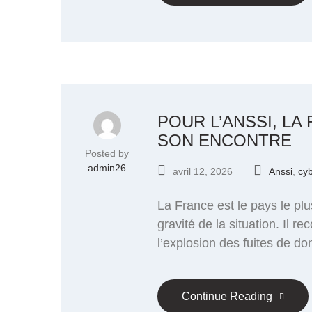
POUR L’ANSSI, LA
SON ENCONTRE
Posted by
admin26
avril 12, 2026
Anssi
,
cy
La France est le pays le plu
gravité de la situation. Il 
l’explosion des fuites de d
Continue Reading