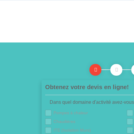
Obtenez votre devis en ligne!
Dans quel domaine d'activité avez-vous
Pompes à chaleur
Chaudières
ITE (Isolation Murs)