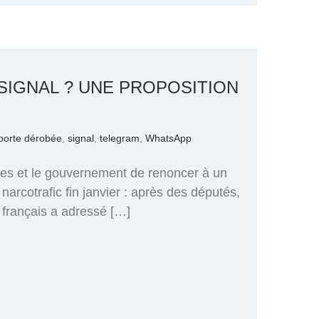
IGNAL ? UNE PROPOSITION
porte dérobée
,
signal
,
telegram
,
WhatsApp
ires et le gouvernement de renoncer à un
narcotrafic fin janvier : après des députés,
 français a adressé […]