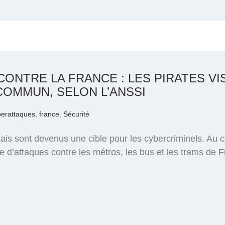
ONTRE LA FRANCE : LES PIRATES V
OMMUN, SELON L’ANSSI
berattaques
,
france
,
Sécurité
çais sont devenus une cible pour les cybercriminels. Au 
e d’attaques contre les métros, les bus et les trams de Fr