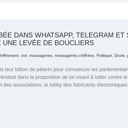
ÉE DANS WHATSAPP, TELEGRAM ET S
 UNE LEVÉE DE BOUCLIERS
chiffrement
,
cnil
,
messageries
,
messageries chiffrées
,
Politique, Droits
,
ris leur bâton de pèlerin pour convaincre les parlementa
oduit dans la proposition de loi visant à lutter contre le 
t des associations, le lobby des fabricants électroniques