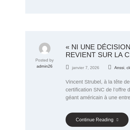
« NI UNE DÉCISION
REVIENT SUR LA 
Posted by
admin26
janvier 7, 2026
Anssi
,
c
Vincent Strubel, à la tête d
certification SNC de l’offr
géant américain à une entrep
Continue Reading