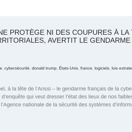
NE PROTÈGE NI DES COUPURES À LA 
RRITORIALES, AVERTIT LE GENDARME
e
,
cybersécurité
,
donald trump
,
États-Unis
,
france
,
logiciels
,
lois extrate
bel, à la tête de l’Anssi – le gendarme français de la cyb
 d’enquête qui veut dresser l’état des lieux de nos faib
e l’Agence nationale de la sécurité des systèmes d’inform