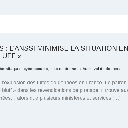
: L’ANSSI MINIMISE LA SITUATION EN
LUFF »
berattaques
,
cybersécurité
,
fuite de données
,
hack
,
vol de données
 l’explosion des fuites de données en France. Le patron 
 bluff » dans les revendications de piratage. Il trouve aus
onnées… alors que plusieurs ministères et services […]