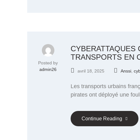
CYBERATTAQUES C
TRANSPORTS EN C
Posted by
admin26
avril 18, 2025
Anssi
,
cy
Les transports urbains fran
pirates ont déployé une foul
Continue Reading