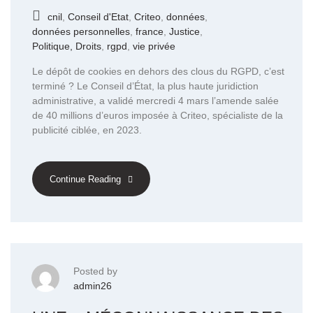
cnil
,
Conseil d'Etat
,
Criteo
,
données
,
données personnelles
,
france
,
Justice
,
Politique, Droits
,
rgpd
,
vie privée
Le dépôt de cookies en dehors des clous du RGPD, c’est
terminé ? Le Conseil d’État, la plus haute juridiction
administrative, a validé mercredi 4 mars l’amende salée
de 40 millions d’euros imposée à Criteo, spécialiste de la
publicité ciblée, en 2023.
Continue Reading
Posted by
admin26