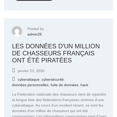
Posted by
admin26
LES DONNÉES D’UN MILLION
DE CHASSEURS FRANÇAIS
ONT ÉTÉ PIRATÉES
janvier 23, 2026
cyberattaque
,
cybersécurité
,
données personnelles
,
fuite de données
,
hack
La Fédération nationale des chasseurs vient de rejoindre
la longue liste des fédérations françaises victimes d’une
cyberattaque. Au cours d’un incident récent, ce sont les
données d’un million de chasseurs qui ont été
compromises. Les informations compromises sont d’ores