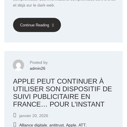
et déjà sur le dark web.
Continue Reading
Posted by
admin26
APPLE PEUT CONTINUER À
UTILISER SON DISPOSITIF DE
SUIVI PUBLICITAIRE EN
FRANCE… POUR L’INSTANT
janvier 20, 2026
Alliance digitale
,
antitrust
,
Apple
,
ATT
,