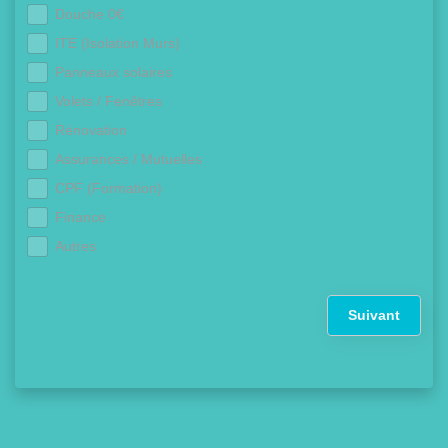
Douche 0€
ITE (Isolation Murs)
Panneaux solaires
Volets / Fenêtres
Rénovation
Assurances / Mutuelles
CPF (Formation)
Finance
Autres
Suivant