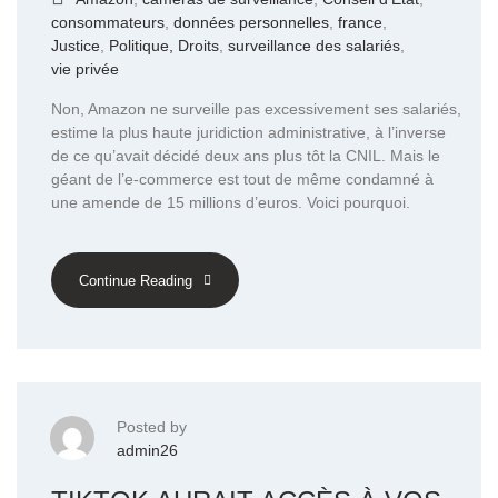
consommateurs
,
données personnelles
,
france
,
Justice
,
Politique, Droits
,
surveillance des salariés
,
vie privée
Non, Amazon ne surveille pas excessivement ses salariés,
estime la plus haute juridiction administrative, à l’inverse
de ce qu’avait décidé deux ans plus tôt la CNIL. Mais le
géant de l’e-commerce est tout de même condamné à
une amende de 15 millions d’euros. Voici pourquoi.
Continue Reading
Posted by
admin26