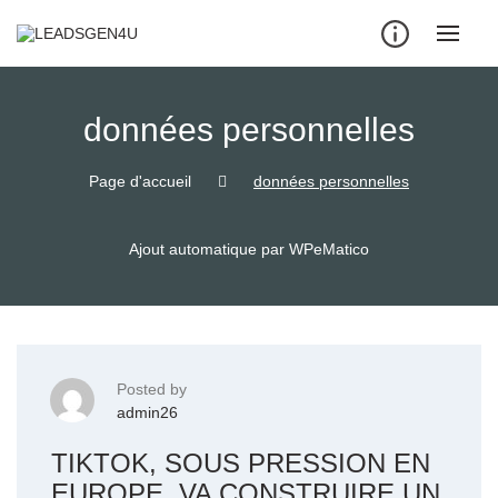
Skip
to
content
données personnelles
Page d'accueil
données personnelles
Ajout automatique par WPeMatico
Posted by
admin26
TIKTOK, SOUS PRESSION EN
EUROPE, VA CONSTRUIRE UN