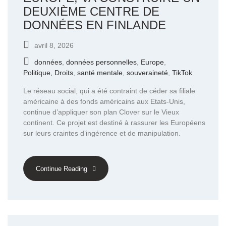
DEUXIÈME CENTRE DE
DONNÉES EN FINLANDE
avril 8, 2026
données
,
données personnelles
,
Europe
,
Politique, Droits
,
santé mentale
,
souveraineté
,
TikTok
Le réseau social, qui a été contraint de céder sa filiale
américaine à des fonds américains aux Etats-Unis,
continue d’appliquer son plan Clover sur le Vieux
continent. Ce projet est destiné à rassurer les Européens
sur leurs craintes d’ingérence et de manipulation.
Continue Reading