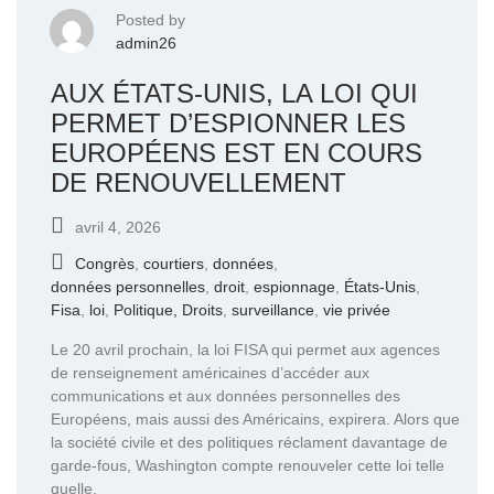
Posted by
admin26
AUX ÉTATS-UNIS, LA LOI QUI
PERMET D’ESPIONNER LES
EUROPÉENS EST EN COURS
DE RENOUVELLEMENT
avril 4, 2026
Congrès
,
courtiers
,
données
,
données personnelles
,
droit
,
espionnage
,
États-Unis
,
Fisa
,
loi
,
Politique, Droits
,
surveillance
,
vie privée
Le 20 avril prochain, la loi FISA qui permet aux agences
de renseignement américaines d’accéder aux
communications et aux données personnelles des
Européens, mais aussi des Américains, expirera. Alors que
la société civile et des politiques réclament davantage de
garde-fous, Washington compte renouveler cette loi telle
quelle.