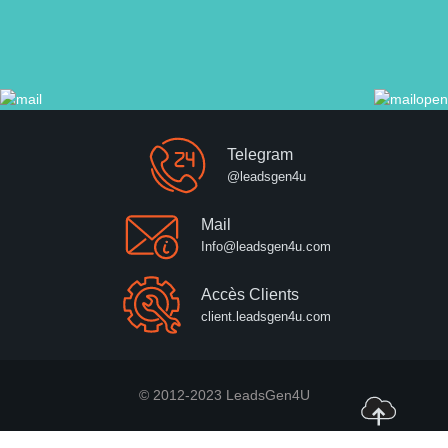
Telegram
@leadsgen4u
Mail
Info@leadsgen4u.com
Accès Clients
client.leadsgen4u.com
© 2012-2023 LeadsGen4U