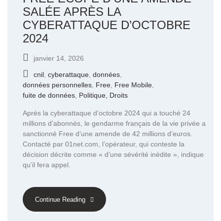
SALÉE APRÈS LA
CYBERATTAQUE D’OCTOBRE
2024
janvier 14, 2026
cnil
,
cyberattaque
,
données
,
données personnelles
,
Free
,
Free Mobile
,
fuite de données
,
Politique, Droits
Après la cyberattaque d’octobre 2024 qui a touché 24
millions d’abonnés, le gendarme français de la vie privée a
sanctionné Free d’une amende de 42 millions d’euros.
Contacté par 01net.com, l’opérateur, qui conteste la
décision décrite comme « d’une sévérité inédite », indique
qu’il fera appel.
Continue Reading