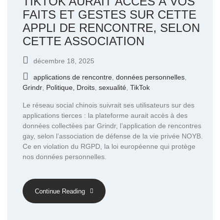
TIKTOK AURAIT ACCÈS À VOS
FAITS ET GESTES SUR CETTE
APPLI DE RENCONTRE, SELON
CETTE ASSOCIATION
décembre 18, 2025
applications de rencontre
,
données personnelles
,
Grindr
,
Politique, Droits
,
sexualité
,
TikTok
Le réseau social chinois suivrait ses utilisateurs sur des
applications tierces : la plateforme aurait accès à des
données collectées par Grindr, l’application de rencontres
gay, selon l’association de défense de la vie privée NOYB.
Ce en violation du RGPD, la loi européenne qui protège
nos données personnelles.
Continue Reading