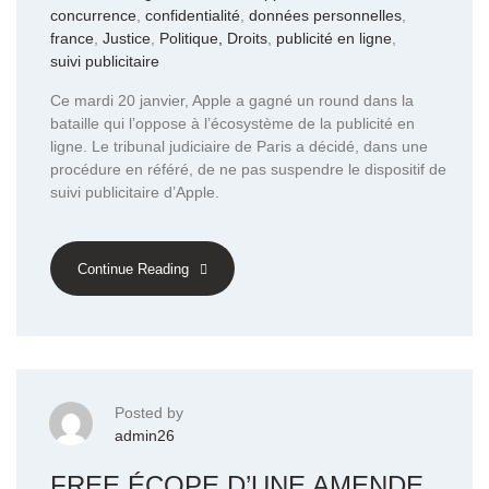
concurrence
,
confidentialité
,
données personnelles
,
france
,
Justice
,
Politique, Droits
,
publicité en ligne
,
suivi publicitaire
Ce mardi 20 janvier, Apple a gagné un round dans la
bataille qui l’oppose à l’écosystème de la publicité en
ligne. Le tribunal judiciaire de Paris a décidé, dans une
procédure en référé, de ne pas suspendre le dispositif de
suivi publicitaire d’Apple.
Continue Reading
Posted by
admin26
FREE ÉCOPE D’UNE AMENDE