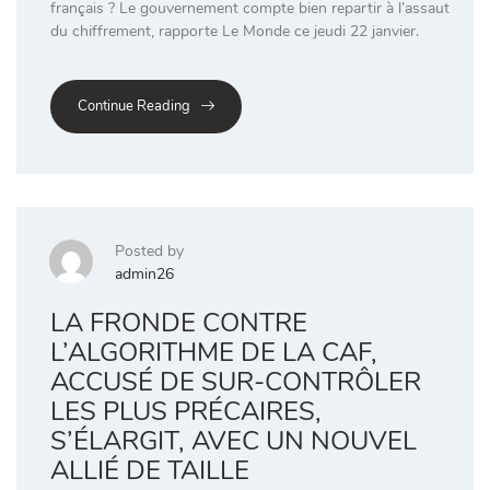
français ? Le gouvernement compte bien repartir à l’assaut
du chiffrement, rapporte Le Monde ce jeudi 22 janvier.
Continue Reading
Posted by
admin26
LA FRONDE CONTRE
L’ALGORITHME DE LA CAF,
ACCUSÉ DE SUR-CONTRÔLER
LES PLUS PRÉCAIRES,
S’ÉLARGIT, AVEC UN NOUVEL
ALLIÉ DE TAILLE