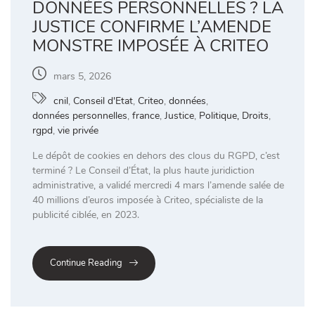
DONNÉES PERSONNELLES ? LA
JUSTICE CONFIRME L’AMENDE
MONSTRE IMPOSÉE À CRITEO
mars 5, 2026
cnil
,
Conseil d'Etat
,
Criteo
,
données
,
données personnelles
,
france
,
Justice
,
Politique, Droits
,
rgpd
,
vie privée
Le dépôt de cookies en dehors des clous du RGPD, c’est
terminé ? Le Conseil d’État, la plus haute juridiction
administrative, a validé mercredi 4 mars l’amende salée de
40 millions d’euros imposée à Criteo, spécialiste de la
publicité ciblée, en 2023.
Continue Reading