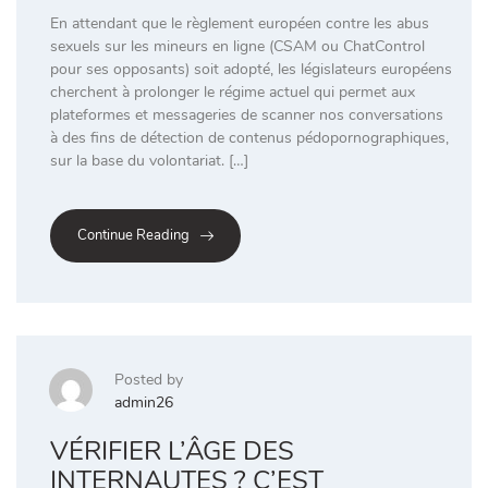
En attendant que le règlement européen contre les abus
sexuels sur les mineurs en ligne (CSAM ou ChatControl
pour ses opposants) soit adopté, les législateurs européens
cherchent à prolonger le régime actuel qui permet aux
plateformes et messageries de scanner nos conversations
à des fins de détection de contenus pédopornographiques,
sur la base du volontariat. […]
Continue Reading
Posted by
admin26
VÉRIFIER L’ÂGE DES
INTERNAUTES ? C’EST