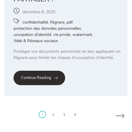
décembre 8, 2025
confidentialité
,
filigrane
,
pdf
,
protection des données personnelles
,
usurpation d'identité
,
vie privée
,
watermark
,
Web & Réseaux sociaux
Protégez vos documents personnels en leur appliquant un
filigrane pour limiter les risques d’usurpation d’identité.
Continue Reading
Posts
pagination
1
2
3
4