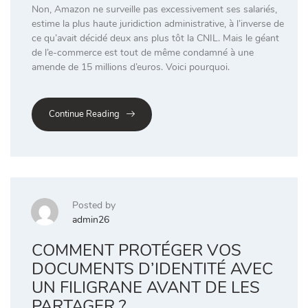
Non, Amazon ne surveille pas excessivement ses salariés,
estime la plus haute juridiction administrative, à l’inverse de
ce qu’avait décidé deux ans plus tôt la CNIL. Mais le géant
de l’e-commerce est tout de même condamné à une
amende de 15 millions d’euros. Voici pourquoi.
Continue Reading
Posted by
admin26
COMMENT PROTÉGER VOS
DOCUMENTS D’IDENTITÉ AVEC
UN FILIGRANE AVANT DE LES
PARTAGER ?