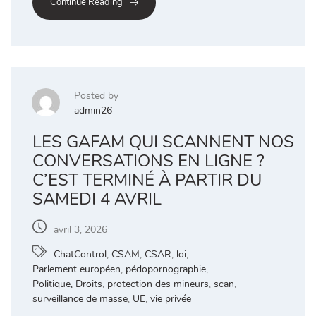
Continue Reading
Posted by
admin26
LES GAFAM QUI SCANNENT NOS
CONVERSATIONS EN LIGNE ?
C’EST TERMINÉ À PARTIR DU
SAMEDI 4 AVRIL
avril 3, 2026
ChatControl
,
CSAM
,
CSAR
,
loi
,
Parlement européen
,
pédopornographie
,
Politique, Droits
,
protection des mineurs
,
scan
,
surveillance de masse
,
UE
,
vie privée