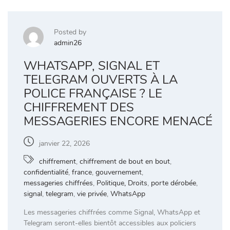
Posted by
admin26
WHATSAPP, SIGNAL ET
TELEGRAM OUVERTS À LA
POLICE FRANÇAISE ? LE
CHIFFREMENT DES
MESSAGERIES ENCORE MENACÉ
janvier 22, 2026
chiffrement
,
chiffrement de bout en bout
,
confidentialité
,
france
,
gouvernement
,
messageries chiffrées
,
Politique, Droits
,
porte dérobée
,
signal
,
telegram
,
vie privée
,
WhatsApp
Les messageries chiffrées comme Signal, WhatsApp et
Telegram seront-elles bientôt accessibles aux policiers