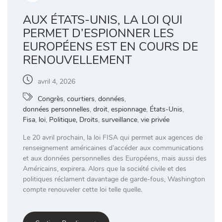
AUX ÉTATS-UNIS, LA LOI QUI
PERMET D’ESPIONNER LES
EUROPÉENS EST EN COURS DE
RENOUVELLEMENT
avril 4, 2026
Congrès
,
courtiers
,
données
,
données personnelles
,
droit
,
espionnage
,
États-Unis
,
Fisa
,
loi
,
Politique, Droits
,
surveillance
,
vie privée
Le 20 avril prochain, la loi FISA qui permet aux agences de
renseignement américaines d’accéder aux communications
et aux données personnelles des Européens, mais aussi des
Américains, expirera. Alors que la société civile et des
politiques réclament davantage de garde-fous, Washington
compte renouveler cette loi telle quelle.