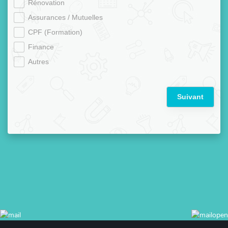
Rénovation
Assurances / Mutuelles
CPF (Formation)
Finance
Autres
Suivant