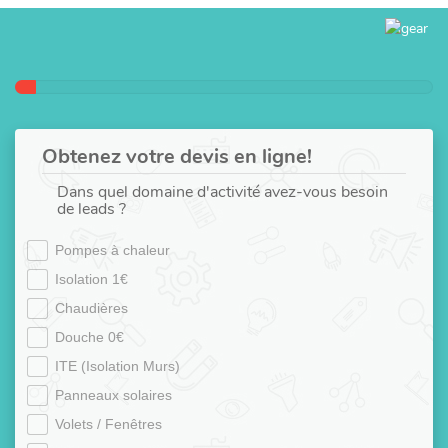
Obtenez votre devis en ligne!
Dans quel domaine d'activité avez-vous besoin
de leads ?
Pompes à chaleur
Isolation 1€
Chaudières
Douche 0€
ITE (Isolation Murs)
Panneaux solaires
Volets / Fenêtres