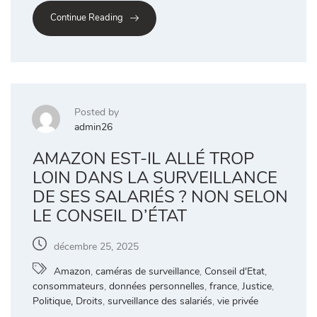
Continue Reading
Posted by
admin26
AMAZON EST-IL ALLÉ TROP
LOIN DANS LA SURVEILLANCE
DE SES SALARIÉS ? NON SELON
LE CONSEIL D’ÉTAT
décembre 25, 2025
Amazon
,
caméras de surveillance
,
Conseil d'Etat
,
consommateurs
,
données personnelles
,
france
,
Justice
,
Politique, Droits
,
surveillance des salariés
,
vie privée