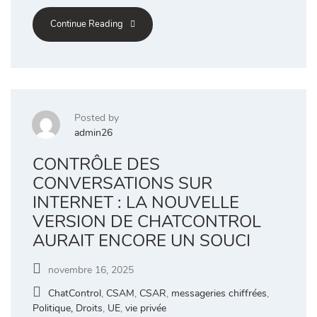
Continue Reading
Posted by
admin26
CONTRÔLE DES
CONVERSATIONS SUR
INTERNET : LA NOUVELLE
VERSION DE CHATCONTROL
AURAIT ENCORE UN SOUCI
novembre 16, 2025
ChatControl
,
CSAM
,
CSAR
,
messageries chiffrées
,
Politique, Droits
,
UE
,
vie privée