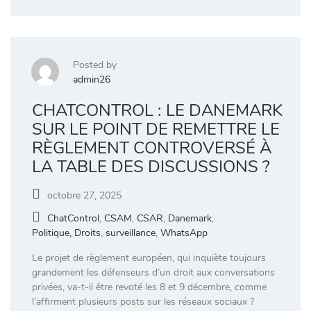
Posted by
admin26
CHATCONTROL : LE DANEMARK
SUR LE POINT DE REMETTRE LE
RÈGLEMENT CONTROVERSÉ À
LA TABLE DES DISCUSSIONS ?
octobre 27, 2025
ChatControl
,
CSAM
,
CSAR
,
Danemark
,
Politique, Droits
,
surveillance
,
WhatsApp
Le projet de règlement européen, qui inquiète toujours
grandement les défenseurs d’un droit aux conversations
privées, va-t-il être revoté les 8 et 9 décembre, comme
l’affirment plusieurs posts sur les réseaux sociaux ?