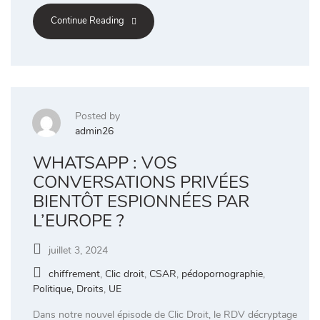
Continue Reading
Posted by
admin26
WHATSAPP : VOS
CONVERSATIONS PRIVÉES
BIENTÔT ESPIONNÉES PAR
L’EUROPE ?
juillet 3, 2024
chiffrement
,
Clic droit
,
CSAR
,
pédopornographie
,
Politique, Droits
,
UE
Dans notre nouvel épisode de Clic Droit, le RDV décryptage