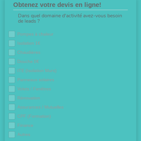
Obtenez votre devis en ligne!
Dans quel domaine d'activité avez-vous besoin
de leads ?
Pompes à chaleur
Isolation 1€
Chaudières
Douche 0€
ITE (Isolation Murs)
Panneaux solaires
Volets / Fenêtres
Rénovation
Assurances / Mutuelles
CPF (Formation)
Finance
Autres