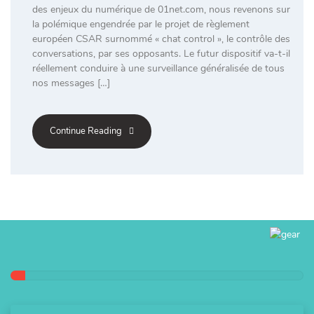
des enjeux du numérique de 01net.com, nous revenons sur
la polémique engendrée par le projet de règlement
européen CSAR surnommé « chat control », le contrôle des
conversations, par ses opposants. Le futur dispositif va-t-il
réellement conduire à une surveillance généralisée de tous
nos messages […]
Continue Reading