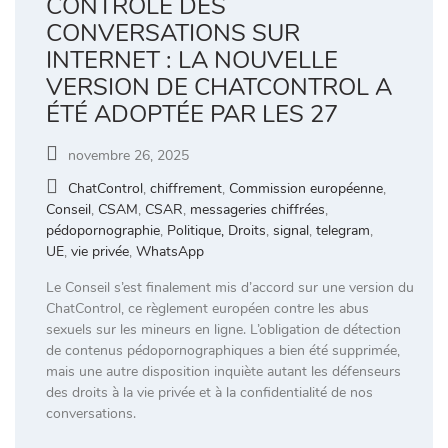
CONTRÔLE DES
CONVERSATIONS SUR
INTERNET : LA NOUVELLE
VERSION DE CHATCONTROL A
ÉTÉ ADOPTÉE PAR LES 27
novembre 26, 2025
ChatControl
,
chiffrement
,
Commission européenne
,
Conseil
,
CSAM
,
CSAR
,
messageries chiffrées
,
pédopornographie
,
Politique, Droits
,
signal
,
telegram
,
UE
,
vie privée
,
WhatsApp
Le Conseil s’est finalement mis d’accord sur une version du
ChatControl, ce règlement européen contre les abus
sexuels sur les mineurs en ligne. L’obligation de détection
de contenus pédopornographiques a bien été supprimée,
mais une autre disposition inquiète autant les défenseurs
des droits à la vie privée et à la confidentialité de nos
conversations.