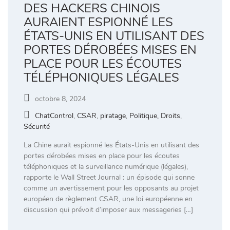
DES HACKERS CHINOIS
AURAIENT ESPIONNÉ LES
ÉTATS-UNIS EN UTILISANT DES
PORTES DÉROBÉES MISES EN
PLACE POUR LES ÉCOUTES
TÉLÉPHONIQUES LÉGALES
octobre 8, 2024
ChatControl
,
CSAR
,
piratage
,
Politique, Droits
,
Sécurité
La Chine aurait espionné les États-Unis en utilisant des
portes dérobées mises en place pour les écoutes
téléphoniques et la surveillance numérique (légales),
rapporte le Wall Street Journal : un épisode qui sonne
comme un avertissement pour les opposants au projet
européen de règlement CSAR, une loi européenne en
discussion qui prévoit d’imposer aux messageries […]