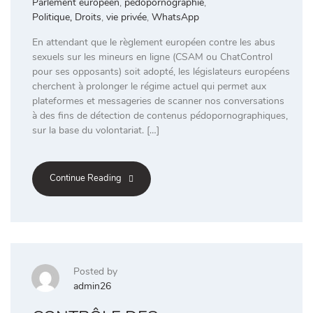
Parlement européen
,
pédopornographie
,
Politique, Droits
,
vie privée
,
WhatsApp
En attendant que le règlement européen contre les abus
sexuels sur les mineurs en ligne (CSAM ou ChatControl
pour ses opposants) soit adopté, les législateurs européens
cherchent à prolonger le régime actuel qui permet aux
plateformes et messageries de scanner nos conversations
à des fins de détection de contenus pédopornographiques,
sur la base du volontariat. […]
Continue Reading
Posted by
admin26