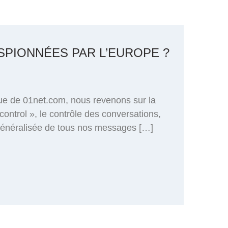
SPIONNÉES PAR L’EUROPE ?
ue de 01net.com, nous revenons sur la
trol », le contrôle des conversations,
e généralisée de tous nos messages […]