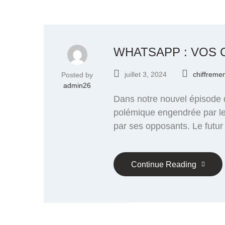
WHATSAPP : VOS 
juillet 3, 2024
chiffreme
Posted by
admin26
Dans notre nouvel épisode 
polémique engendrée par le
par ses opposants. Le futur
Continue Reading