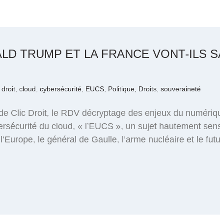
ALD TRUMP ET LA FRANCE VONT-ILS 
 droit
,
cloud
,
cybersécurité
,
EUCS
,
Politique, Droits
,
souveraineté
de Clic Droit, le RDV décryptage des enjeux du numériq
ersécurité du cloud, « l’EUCS », un sujet hautement sens
Europe, le général de Gaulle, l’arme nucléaire et le fut