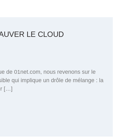
SAUVER LE CLOUD
ue de 01net.com, nous revenons sur le
ible qui implique un drôle de mélange : la
ur […]