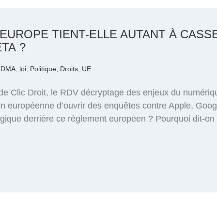
EUROPE TIENT-ELLE AUTANT À CASSE
TA ?
,
DMA
,
loi
,
Politique, Droits
,
UE
de Clic Droit, le RDV décryptage des enjeux du numériq
n européenne d’ouvrir des enquêtes contre Apple, Googl
ogique derrière ce règlement européen ? Pourquoi dit-on q