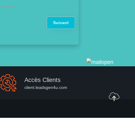
Autres
Suivant
Accès Clients
client.leadsgen4u.com