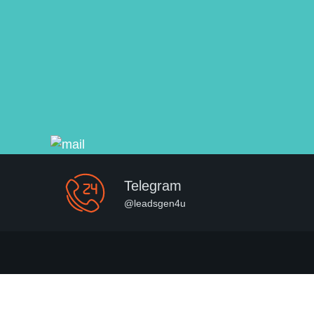
Telegram
@leadsgen4u