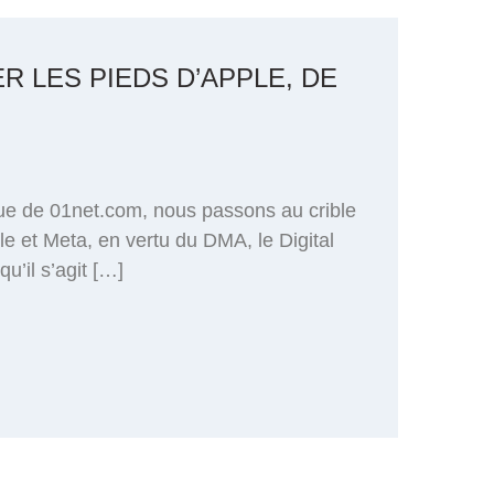
R LES PIEDS D’APPLE, DE
ue de 01net.com, nous passons au crible
e et Meta, en vertu du DMA, le Digital
u’il s’agit […]