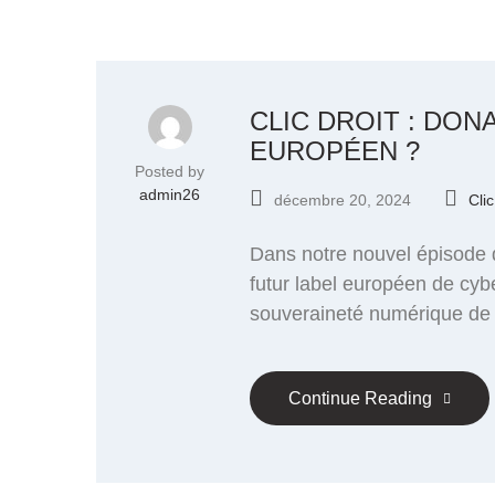
CLIC DROIT : DON
EUROPÉEN ?
Posted by
admin26
décembre 20, 2024
Clic
Dans notre nouvel épisode 
futur label européen de cyb
souveraineté numérique de l’
Continue Reading