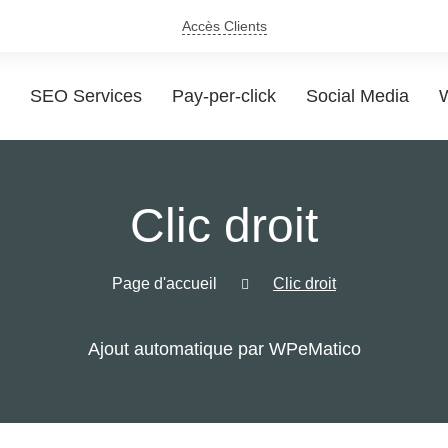
Accès Clients
SEO Services
Pay-per-click
Social Media
W
Clic droit
Page d'accueil
Clic droit
Ajout automatique par WPeMatico