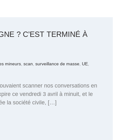
NE ? C’EST TERMINÉ À
des mineurs
,
scan
,
surveillance de masse
,
UE
,
ouvaient scanner nos conversations en
re ce vendredi 3 avril à minuit, et le
e la société civile, […]