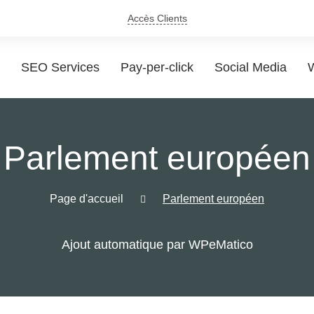
Accès Clients
SEO Services
Pay-per-click
Social Media
W
Parlement européen
Page d'accueil
Parlement européen
Ajout automatique par WPeMatico