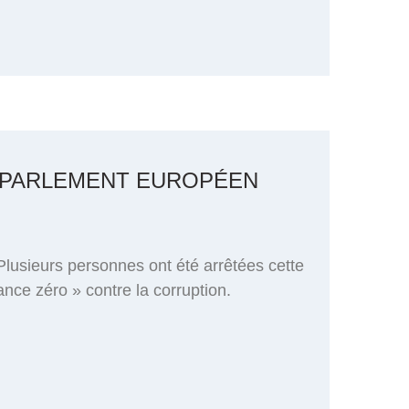
U PARLEMENT EUROPÉEN
Plusieurs personnes ont été arrêtées cette
nce zéro » contre la corruption.