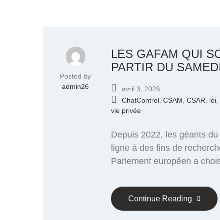
LES GAFAM QUI S
PARTIR DU SAMEDI
Posted by
admin26
avril 3, 2026
ChatControl
,
CSAM
,
CSAR
,
loi
,
vie privée
Depuis 2022, les géants du
ligne à des fins de recherch
Parlement européen a choisi 
Continue Reading