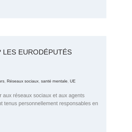
 ? LES EURODÉPUTÉS
urs
,
Réseaux sociaux
,
santé mentale
,
UE
r aux réseaux sociaux et aux agents
ent tenus personnellement responsables en