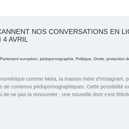
CANNENT NOS CONVERSATIONS EN LIG
 4 AVRIL
Parlement européen
,
pédopornographie
,
Politique, Droits
,
protection 
 numérique comme Meta, la maison mère d’Instagram, p
e de contenus pédopornographiques. Cette possibilité expi
de ne pas la renouveler : une nouvelle dont s’est félicité