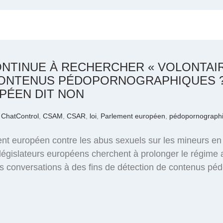
NTINUE À RECHERCHER « VOLONTAI
ONTENUS PÉDOPORNOGRAPHIQUES ?
PÉEN DIT NON
,
ChatControl
,
CSAM
,
CSAR
,
loi
,
Parlement européen
,
pédopornograph
ent européen contre les abus sexuels sur les mineurs e
 législateurs européens cherchent à prolonger le régime 
 conversations à des fins de détection de contenus péd