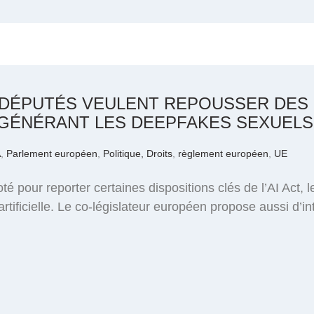
RODÉPUTÉS VEULENT REPOUSSER DES
A GÉNÉRANT LES DEEPFAKES SEXUELS
A
,
Parlement européen
,
Politique, Droits
,
règlement européen
,
UE
é pour reporter certaines dispositions clés de l’AI Act, 
artificielle. Le co-législateur européen propose aussi d’in