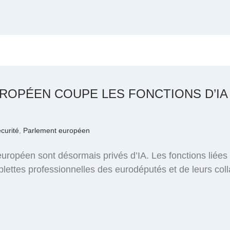
ROPÉEN COUPE LES FONCTIONS D’IA
curité
,
Parlement européen
opéen sont désormais privés d’IA. Les fonctions liées à l
blettes professionnelles des eurodéputés et de leurs coll