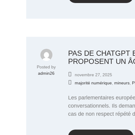
PAS DE CHATGPT 
PROPOSENT UN Â
Posted by
admin26
novembre 27, 2025
majorité numérique
,
mineurs
,
P
Les parlementaires europée
conversationnels. Ils dema
cas de non respect répété 