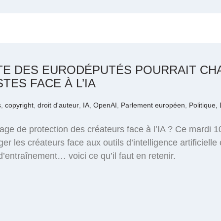
TE DES EURODÉPUTÉS POURRAIT CH
TES FACE À L’IA
s
,
copyright
,
droit d'auteur
,
IA
,
OpenAI
,
Parlement européen
,
Politique, 
ge de protection des créateurs face à l’IA ? Ce mardi 
ger les créateurs face aux outils d’intelligence artific
entraînement… voici ce qu’il faut en retenir.