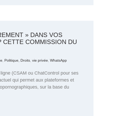
REMENT » DANS VOS
 CETTE COMMISSION DU
ie
,
Politique, Droits
,
vie privée
,
WhatsApp
n ligne (CSAM ou ChatControl pour ses
actuel qui permet aux plateformes et
opornographiques, sur la base du