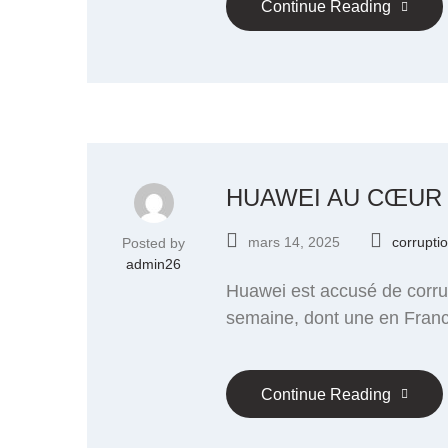
Continue Reading
HUAWEI AU CŒUR
mars 14, 2025
corrupti
Posted by
admin26
Huawei est accusé de corrup
semaine, dont une en France
Continue Reading