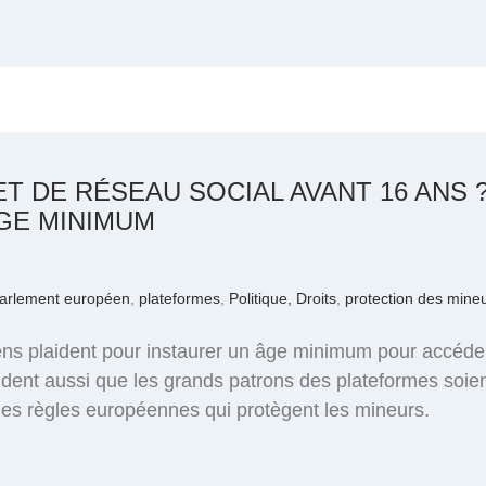
ET DE RÉSEAU SOCIAL AVANT 16 ANS
GE MINIMUM
arlement européen
,
plateformes
,
Politique, Droits
,
protection des mine
ns plaident pour instaurer un âge minimum pour accéde
ndent aussi que les grands patrons des plateformes soi
des règles européennes qui protègent les mineurs.