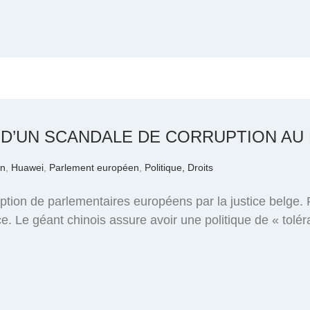
 D’UN SCANDALE DE CORRUPTION A
on
,
Huawei
,
Parlement européen
,
Politique, Droits
tion de parlementaires européens par la justice belge. 
. Le géant chinois assure avoir une politique de « toléra