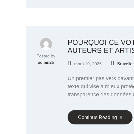
POURQUOI CE VO
AUTEURS ET ARTIS
Posted by
admin26
mars 10, 2026
Bruxelle
Un premier pas vers davanta
texte qui vise à mieux proté
transparence des données d’
Continue Reading