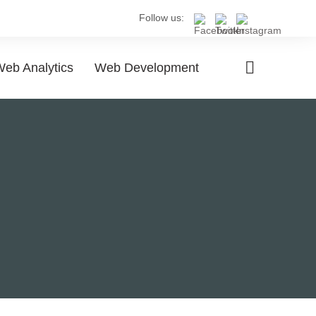
Follow us:
eb Analytics
Web Development