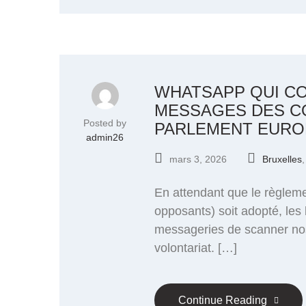
WHATSAPP QUI CO
MESSAGES DES C
Posted by
PARLEMENT EURO
admin26
mars 3, 2026
Bruxelles
En attendant que le règlem
opposants) soit adopté, les
messageries de scanner nos
volontariat. […]
Continue Reading