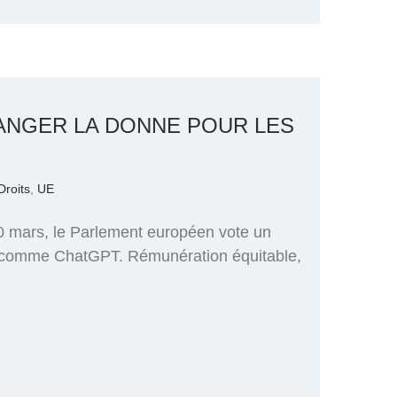
ANGER LA DONNE POUR LES
Droits
,
UE
10 mars, le Parlement européen vote un
ielle comme ChatGPT. Rémunération équitable,