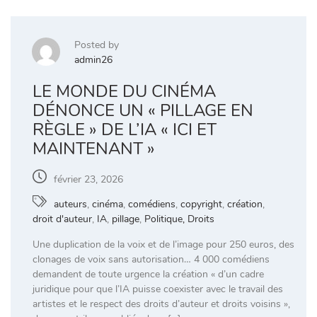
Posted by
admin26
LE MONDE DU CINÉMA
DÉNONCE UN « PILLAGE EN
RÈGLE » DE L’IA « ICI ET
MAINTENANT »
février 23, 2026
auteurs
,
cinéma
,
comédiens
,
copyright
,
création
,
droit d'auteur
,
IA
,
pillage
,
Politique, Droits
Une duplication de la voix et de l’image pour 250 euros, des
clonages de voix sans autorisation… 4 000 comédiens
demandent de toute urgence la création « d’un cadre
juridique pour que l’IA puisse coexister avec le travail des
artistes et le respect des droits d’auteur et droits voisins »,