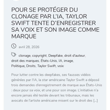
POUR SE PROTÉGER DU
CLONAGE PAR L’IA, TAYLOR
SWIFT TENTE D’ENREGISTRER
SA VOIX ET SON IMAGE COMME
MARQUE
avril 28, 2026
clonage
,
copyright
,
Deepfake
,
droit d'auteur
,
droit des marques
,
États-Unis
,
IA
,
image
,
Politique, Droits
,
Taylor Swift
,
voix
Pour lutter contre les deepfakes, ses fausses vidéos
générées par l’IA, la star américaine Taylor Swift a déposé
trois demandes d’enregistrement de marque aux États-Unis
: deux pour sa voix, et une pour son image. L’initiative n’a
encore jamais été testée devant les tribunaux, mais les
avocats de l’artiste américaine misent sur le droit des […]