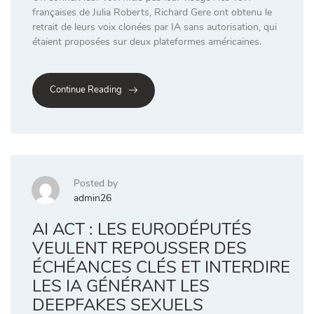
françaises de Julia Roberts, Richard Gere ont obtenu le
retrait de leurs voix clonées par IA sans autorisation, qui
étaient proposées sur deux plateformes américaines.
Continue Reading
Posted by
admin26
AI ACT : LES EURODÉPUTÉS
VEULENT REPOUSSER DES
ÉCHÉANCES CLÉS ET INTERDIRE
LES IA GÉNÉRANT LES
DEEPFAKES SEXUELS