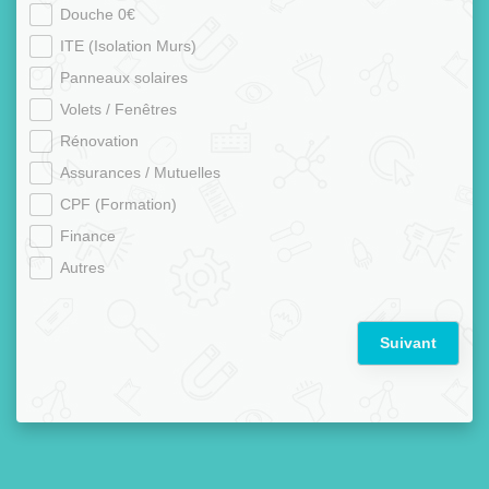
Douche 0€
ITE (Isolation Murs)
Panneaux solaires
Volets / Fenêtres
Rénovation
Assurances / Mutuelles
CPF (Formation)
Finance
Autres
Suivant