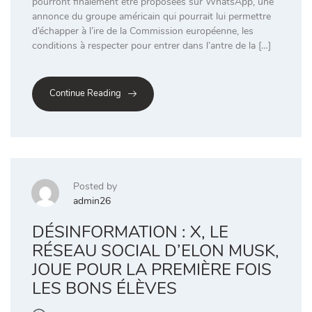
pourront finalement être proposées sur WhatsApp, une
annonce du groupe américain qui pourrait lui permettre
d’échapper à l’ire de la Commission européenne, les
conditions à respecter pour entrer dans l’antre de la […]
Continue Reading
Posted by
admin26
DÉSINFORMATION : X, LE
RÉSEAU SOCIAL D’ELON MUSK,
JOUE POUR LA PREMIÈRE FOIS
LES BONS ÉLÈVES