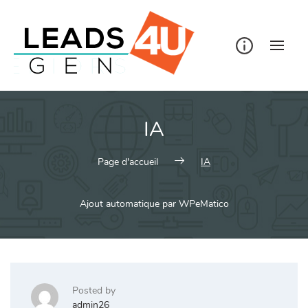
Skip
to
content
IA
Page d'accueil
IA
Ajout automatique par WPeMatico
Posted by
admin26