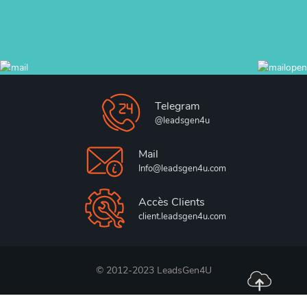
Telegram
@leadsgen4u
Mail
Info@leadsgen4u.com
Accès Clients
client.leadsgen4u.com
© 2012-2023 LeadsGen4U