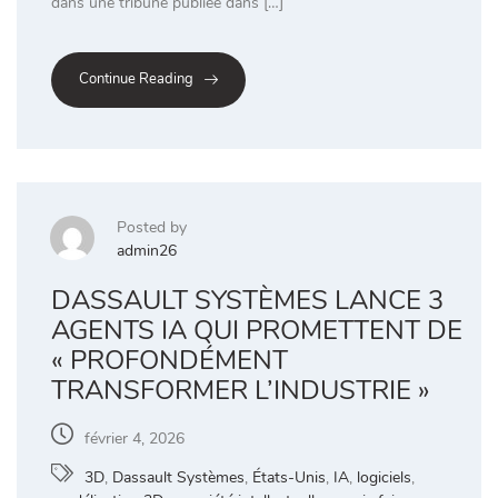
dans une tribune publiée dans […]
Continue Reading
Posted by
admin26
DASSAULT SYSTÈMES LANCE 3
AGENTS IA QUI PROMETTENT DE
« PROFONDÉMENT
TRANSFORMER L’INDUSTRIE »
février 4, 2026
3D
,
Dassault Systèmes
,
États-Unis
,
IA
,
logiciels
,