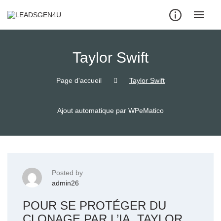
Skip
to
content
Taylor Swift
Page d'accueil
Taylor Swift
Ajout automatique par WPeMatico
Posted by
admin26
POUR SE PROTÉGER DU
CLONAGE PAR L’IA, TAYLOR