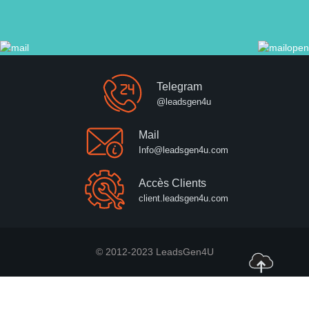
Telegram
@leadsgen4u
Mail
Info@leadsgen4u.com
Accès Clients
client.leadsgen4u.com
© 2012-2023 LeadsGen4U