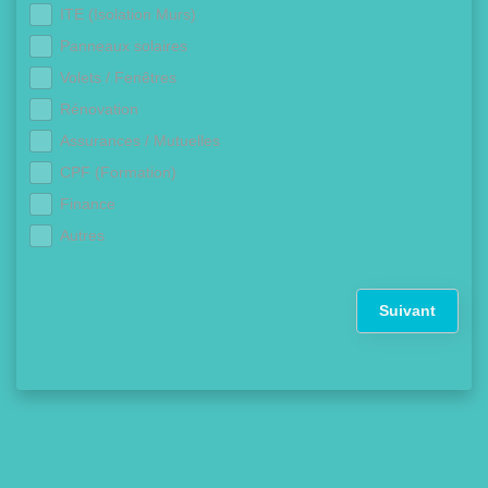
ITE (Isolation Murs)
Panneaux solaires
Volets / Fenêtres
Rénovation
Assurances / Mutuelles
CPF (Formation)
Finance
Autres
Suivant