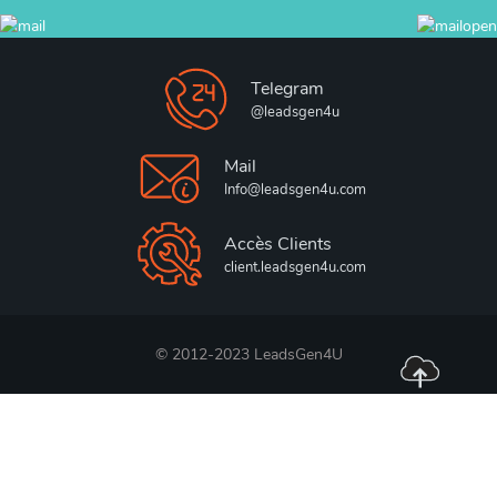
Telegram
@leadsgen4u
Mail
Info@leadsgen4u.com
Accès Clients
client.leadsgen4u.com
© 2012-2023 LeadsGen4U