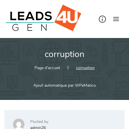
Skip
to
content
corruption
Page d'accueil
corruption
Ajout automatique par WPeMatico
Posted by
admin26