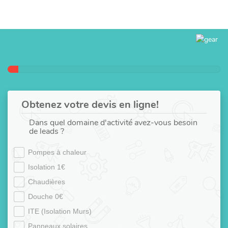
Obtenez votre devis en ligne!
Dans quel domaine d'activité avez-vous besoin
de leads ?
Pompes à chaleur
Isolation 1€
Chaudières
Douche 0€
ITE (Isolation Murs)
Panneaux solaires