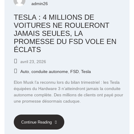
admin26
TESLA : 4 MILLIONS DE
VOITURES NE ROULERONT
JAMAIS SEULES, LA
PROMESSE DU FSD VOLE EN
ÉCLATS
avril 23, 2026
Auto
,
conduite autonome
,
FSD
,
Tesla
Elon Musk l’a reconnu lors du bilan trimestriel : les Tesla
équipées du Hardware 3 n’atteindront jamais la conduite
autonome complète. Des millions de clients ont payé pour
une promesse désormais caduque.
Continue Reading