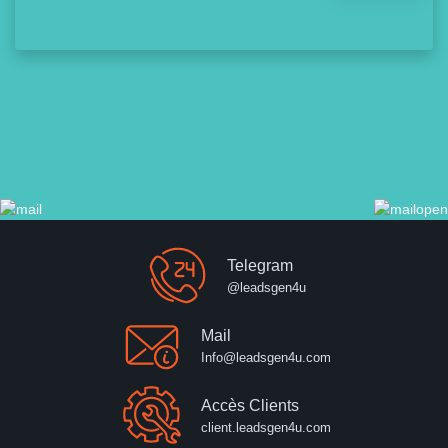
Telegram
@leadsgen4u
Mail
Info@leadsgen4u.com
Accès Clients
client.leadsgen4u.com