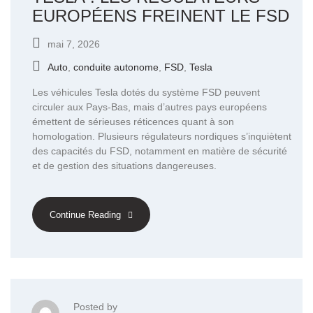
EUROPÉENS FREINENT LE FSD
mai 7, 2026
Auto
,
conduite autonome
,
FSD
,
Tesla
Les véhicules Tesla dotés du système FSD peuvent
circuler aux Pays-Bas, mais d’autres pays européens
émettent de sérieuses réticences quant à son
homologation. Plusieurs régulateurs nordiques s’inquiètent
des capacités du FSD, notamment en matière de sécurité
et de gestion des situations dangereuses.
Continue Reading
Posted by