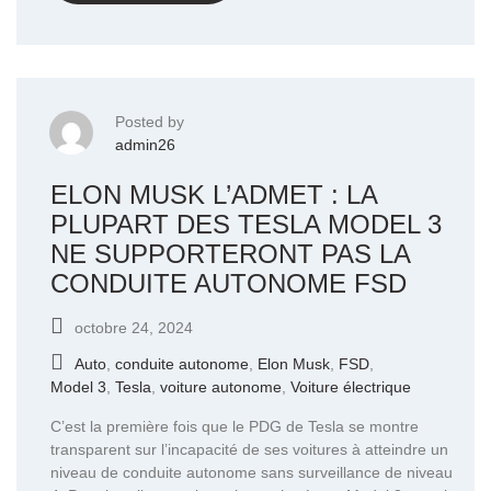
Posted by
admin26
ELON MUSK L’ADMET : LA
PLUPART DES TESLA MODEL 3
NE SUPPORTERONT PAS LA
CONDUITE AUTONOME FSD
octobre 24, 2024
Auto
,
conduite autonome
,
Elon Musk
,
FSD
,
Model 3
,
Tesla
,
voiture autonome
,
Voiture électrique
C’est la première fois que le PDG de Tesla se montre
transparent sur l’incapacité de ses voitures à atteindre un
niveau de conduite autonome sans surveillance de niveau