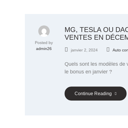
MG, TESLA OU DA
VENTES EN DÉCE
Posted by
admin26
janvier 2, 2024
Auto co
Quels sont les modèles de v
le bonus en janvier ?
Continue Reading