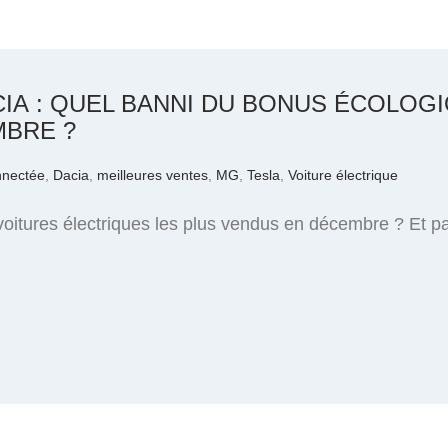
CIA : QUEL BANNI DU BONUS ÉCOLOGI
MBRE ?
nnectée
,
Dacia
,
meilleures ventes
,
MG
,
Tesla
,
Voiture électrique
oitures électriques les plus vendus en décembre ? Et pa