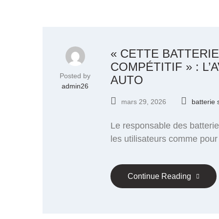
« CETTE BATTERI
COMPÉTITIF » : L
Posted by
AUTO
admin26
mars 29, 2026
batterie 
Le responsable des batteries
les utilisateurs comme pour
Continue Reading