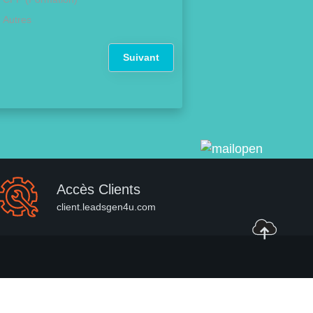
Autres
Suivant
Accès Clients
client.leadsgen4u.com