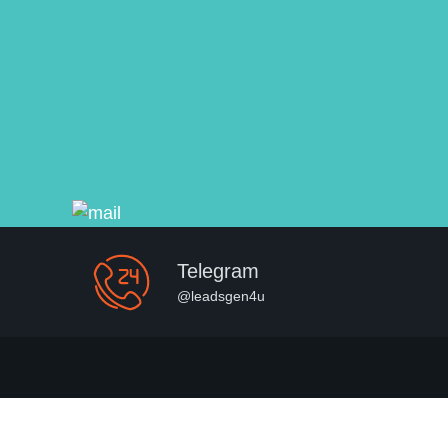
Telegram
@leadsgen4u