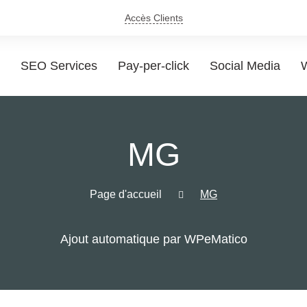
Accès Clients
SEO Services
Pay-per-click
Social Media
W
MG
Page d'accueil
MG
Ajout automatique par WPeMatico