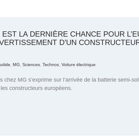
E EST LA DERNIÈRE CHANCE POUR L’
’AVERTISSEMENT D’UN CONSTRUCTEUR
solide
,
MG
,
Sciences
,
Technos
,
Voiture électrique
 chez MG s’exprime sur l’arrivée de la batterie semi-soli
 les constructeurs européens.