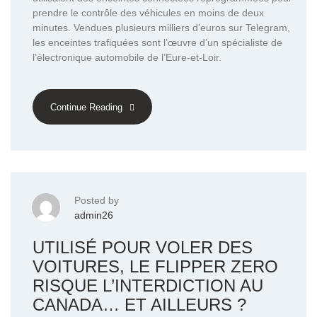
prendre le contrôle des véhicules en moins de deux
minutes. Vendues plusieurs milliers d’euros sur Telegram,
les enceintes trafiquées sont l’œuvre d’un spécialiste de
l’électronique automobile de l’Eure-et-Loir.
Continue Reading
Posted by
admin26
UTILISÉ POUR VOLER DES
VOITURES, LE FLIPPER ZERO
RISQUE L’INTERDICTION AU
CANADA… ET AILLEURS ?