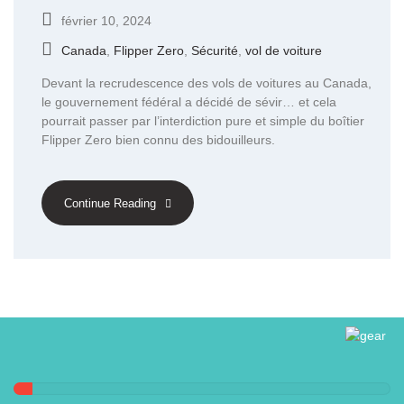
février 10, 2024
Canada
,
Flipper Zero
,
Sécurité
,
vol de voiture
Devant la recrudescence des vols de voitures au Canada,
le gouvernement fédéral a décidé de sévir… et cela
pourrait passer par l’interdiction pure et simple du boîtier
Flipper Zero bien connu des bidouilleurs.
Continue Reading