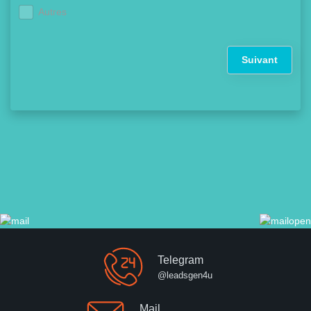
Autres
Suivant
Telegram
@leadsgen4u
Mail