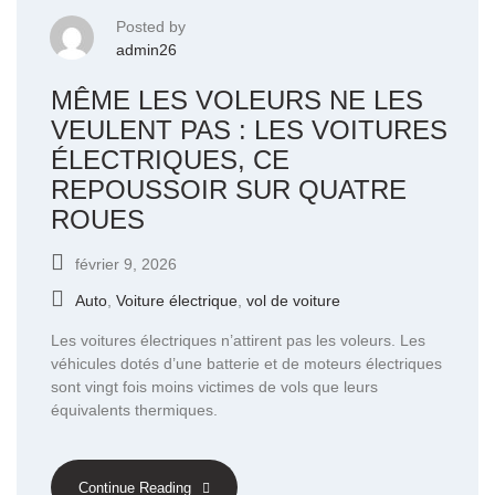
Posted by
admin26
MÊME LES VOLEURS NE LES
VEULENT PAS : LES VOITURES
ÉLECTRIQUES, CE
REPOUSSOIR SUR QUATRE
ROUES
février 9, 2026
Auto
,
Voiture électrique
,
vol de voiture
Les voitures électriques n’attirent pas les voleurs. Les
véhicules dotés d’une batterie et de moteurs électriques
sont vingt fois moins victimes de vols que leurs
équivalents thermiques.
Continue Reading