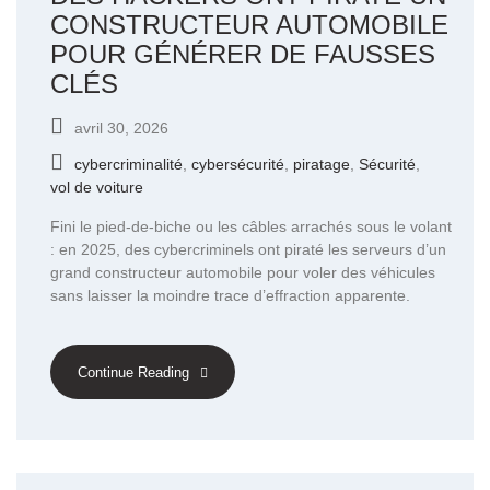
CONSTRUCTEUR AUTOMOBILE
POUR GÉNÉRER DE FAUSSES
CLÉS
avril 30, 2026
cybercriminalité
,
cybersécurité
,
piratage
,
Sécurité
,
vol de voiture
Fini le pied-de-biche ou les câbles arrachés sous le volant
: en 2025, des cybercriminels ont piraté les serveurs d’un
grand constructeur automobile pour voler des véhicules
sans laisser la moindre trace d’effraction apparente.
Continue Reading