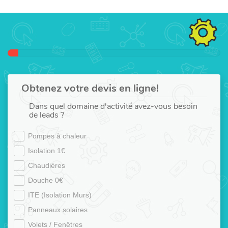
Obtenez votre devis en ligne!
Dans quel domaine d'activité avez-vous besoin
de leads ?
Pompes à chaleur
Isolation 1€
Chaudières
Douche 0€
ITE (Isolation Murs)
Panneaux solaires
Volets / Fenêtres