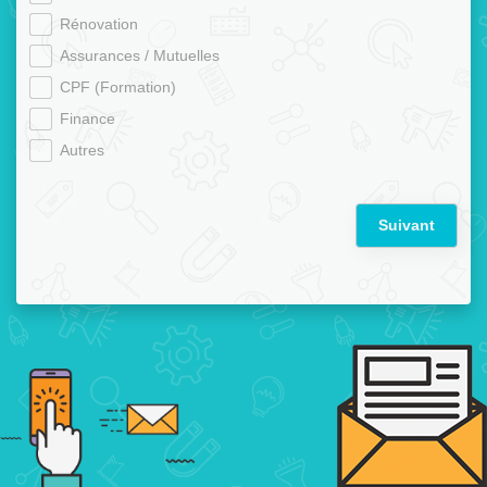
Rénovation
Assurances / Mutuelles
CPF (Formation)
Finance
Autres
Suivant