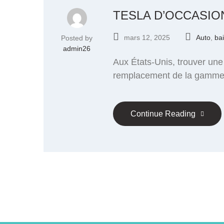
TESLA D’OCCASIO
mars 12, 2025
Auto
,
bai
Posted by
admin26
Aux États-Unis, trouver une
remplacement de la gamme et
Continue Reading