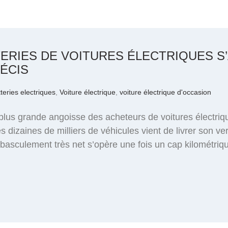
TERIES DE VOITURES ÉLECTRIQUES S
ÉCIS
teries electriques
,
Voiture électrique
,
voiture électrique d'occasion
a plus grande angoisse des acheteurs de voitures électri
izaines de milliers de véhicules vient de livrer son ver
asculement très net s’opère une fois un cap kilométrique