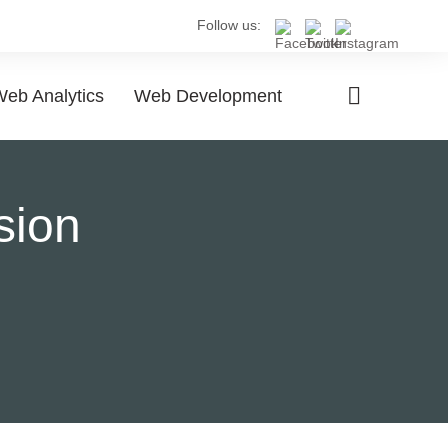
Follow us:
eb Analytics
Web Development
sion