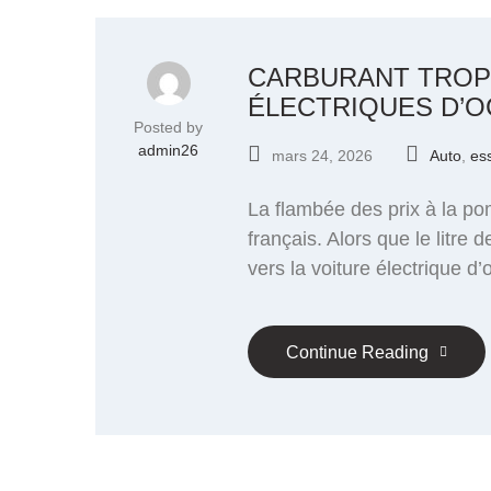
CARBURANT TROP 
ÉLECTRIQUES D’
Posted by
admin26
mars 24, 2026
Auto
,
es
La flambée des prix à la p
français. Alors que le litre
vers la voiture électrique 
Continue Reading