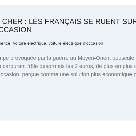
CHER : LES FRANÇAIS SE RUENT SU
OCCASION
sence
,
Voiture électrique
,
voiture électrique d'occasion
ompe provoquée par la guerre au Moyen-Orient bouscule
 de carburant frôle désormais les 2 euros, de plus en plu
d’occasion, perçue comme une solution plus économique p