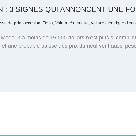
N : 3 SIGNES QUI ANNONCENT UNE FO
sse de prix
,
occasion
,
Tesla
,
Voiture électrique
,
voiture électrique d'oc
 Model 3 à moins de 15 000 dollars n’est plus si compliq
 une probable baisse des prix du neuf vont aussi peser 