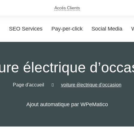
Accès Clients
SEO Services
Pay-per-click
Social Media
W
ture électrique d’occa
Page d'accueil
voiture électrique d'occasion
Ajout automatique par WPeMatico