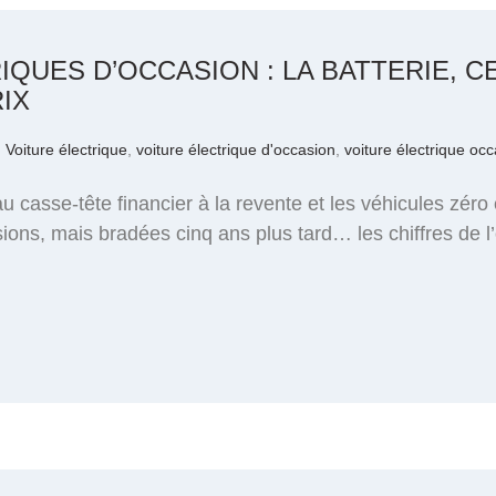
QUES D’OCCASION : LA BATTERIE, CE
IX
,
Voiture électrique
,
voiture électrique d'occasion
,
voiture électrique oc
 au casse-tête financier à la revente et les véhicules zéro
ons, mais bradées cinq ans plus tard… les chiffres de l