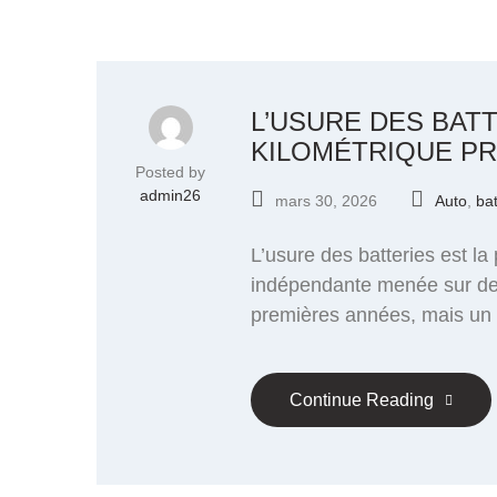
L’USURE DES BAT
KILOMÉTRIQUE PR
Posted by
admin26
mars 30, 2026
Auto
,
bat
L’usure des batteries est l
indépendante menée sur des d
premières années, mais un b
Continue Reading