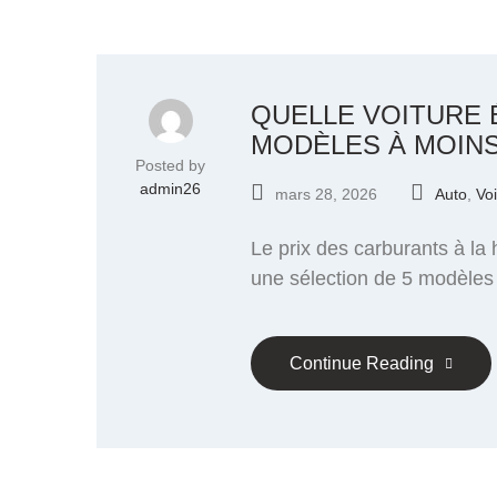
QUELLE VOITURE 
MODÈLES À MOINS
Posted by
admin26
mars 28, 2026
Auto
,
Voi
Le prix des carburants à la 
une sélection de 5 modèles i
Continue Reading