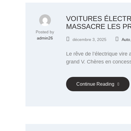
VOITURES ÉLECTRI
MASSACRE LES PR
Posted by
admin26
décembre 3, 2025
Auto
Le rêve de l’électrique vire
grand V. Chères en concessi
Continue Reading