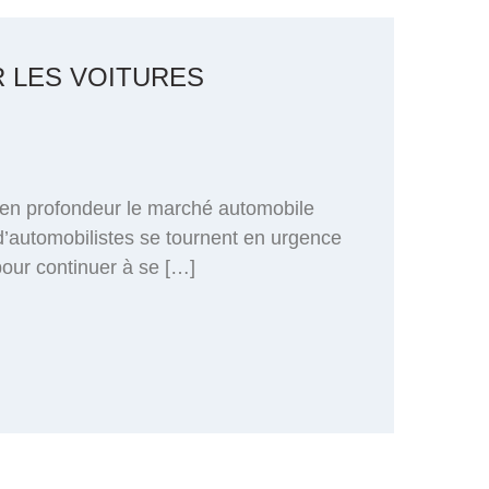
R LES VOITURES
 en profondeur le marché automobile
s d’automobilistes se tournent en urgence
our continuer à se […]