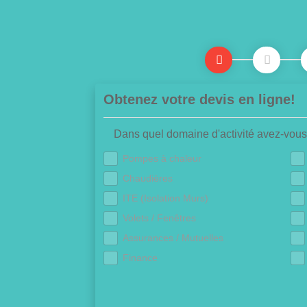
Obtenez votre devis en ligne!
Dans quel domaine d'activité avez-vous
Pompes à chaleur
Chaudières
ITE (Isolation Murs)
Volets / Fenêtres
Assurances / Mutuelles
Finance