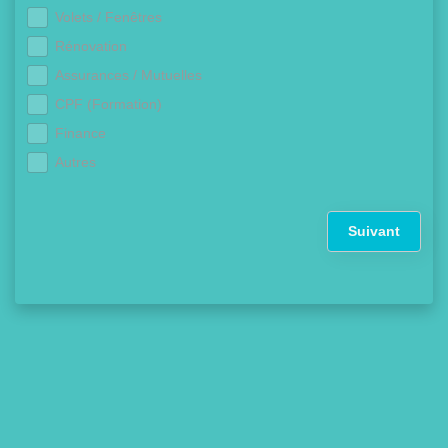
Volets / Fenêtres
Rénovation
Assurances / Mutuelles
CPF (Formation)
Finance
Autres
Suivant