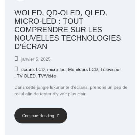
WOLED, QD-OLED, QLED,
MICRO-LED : TOUT
COMPRENDRE SUR LES
NOUVELLES TECHNOLOGIES
D’ÉCRAN
janvier 5, 2025
écrans LCD
,
micro-led
,
Moniteurs LCD
,
Téléviseur
,
TV OLED
,
TV/Vidéo
Dans cette jungle luxuriante d’écrans, prenons un peu de
recul afin de tenter d’y voir plus clair.
Continue Reading