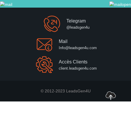
Telegram
@leadsgen4u
Mail
Info@leadsgen4u.com
Accès Clients
client.leadsgen4u.com
© 2012-2023 LeadsGen4U