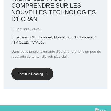
COMPRENDRE SUR LES
NOUVELLES TECHNOLOGIES
D’ÉCRAN
janvier 5, 2025
écrans LCD
,
micro-led
,
Moniteurs LCD
,
Téléviseur
,
TV OLED
,
TV/Vidéo
Dans cette jungle luxuriante d’écrans, prenons un peu de
recul afin de tenter d’y voir plus clair.
Continue Reading