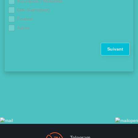
Assurances / Mutuelles
CPF (Formation)
Finance
Autres
Suivant
Telegram