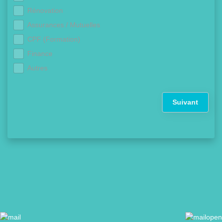
Rénovation
Assurances / Mutuelles
CPF (Formation)
Finance
Autres
Suivant