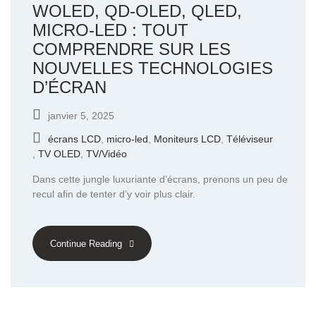
WOLED, QD-OLED, QLED,
MICRO-LED : TOUT
COMPRENDRE SUR LES
NOUVELLES TECHNOLOGIES
D’ÉCRAN
janvier 5, 2025
écrans LCD
,
micro-led
,
Moniteurs LCD
,
Téléviseur
,
TV OLED
,
TV/Vidéo
Dans cette jungle luxuriante d’écrans, prenons un peu de
recul afin de tenter d’y voir plus clair.
Continue Reading