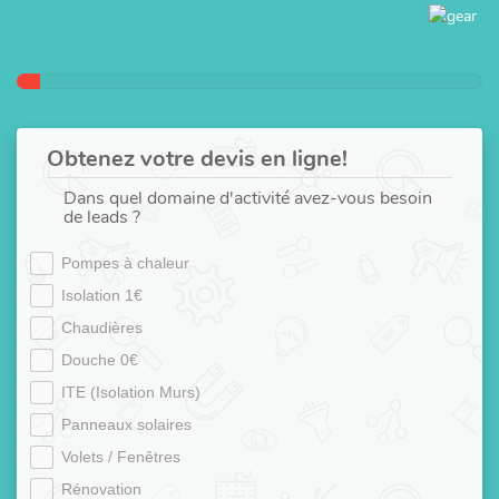
Obtenez votre devis en ligne!
Dans quel domaine d'activité avez-vous besoin
de leads ?
Pompes à chaleur
Isolation 1€
Chaudières
Douche 0€
ITE (Isolation Murs)
Panneaux solaires
Volets / Fenêtres
Rénovation