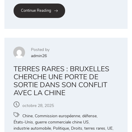
Continue Reading
Posted by
admin26
TERRES RARES : BRUXELLES
CHERCHE UNE PORTE DE
SORTIE DANS SON CONFLIT
AVEC LA CHINE
octobre 28, 2025
Chine
,
Commission européenne
,
défense
,
États-Unis
,
guerre commerciale chine US
,
industrie automobile
,
Politique, Droits
,
terres rares
,
UE
,