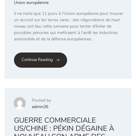
Union européenne
Il ne reste que 11 jours à l’Union européenne pour trouver
un accord sur les terres rares : des négociations de haut
niveau ont lieu cette semaine pour tenter d’éviter de
possibles pénuries qui mettraient à l’arrêt les industries
automobile et de la défense européennes.
Continue Reading
Posted by
admin26
GUERRE COMMERCIALE
US/CHINE : PÉKIN DÉGAINE À