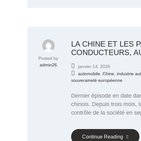
LA CHINE ET LES
CONDUCTEURS, AU
Posted by
admin26
janvier 14, 2026
automobile
,
Chine
,
industrie au
souveraineté européenne
Dernier épisode en date dan
chinois. Depuis trois mois, 
contrôle de la société en s
Continue Reading