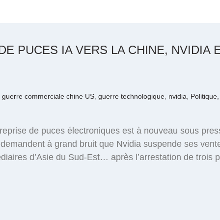
DE PUCES IA VERS LA CHINE, NVIDIA
,
guerre commerciale chine US
,
guerre technologique
,
nvidia
,
Politique,
treprise de puces électroniques est à nouveau sous pres
 demandent à grand bruit que Nvidia suspende ses ventes
diaires d’Asie du Sud-Est… après l’arrestation de trois