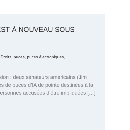
 EST À NOUVEAU SOUS
 Droits
,
puces
,
puces électroniques
,
sion : deux sénateurs américains (Jim
 de puces d’IA de pointe destinées à la
 personnes accusées d’être impliquées […]