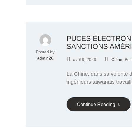
PUCES ÉLECTRONI
SANCTIONS AMÉR
Posted by
admin26
avril 9, 2026
Chine
,
Poli
La Chine, dans sa volonté d
ingénieurs taiwanais travai
Continue Reading