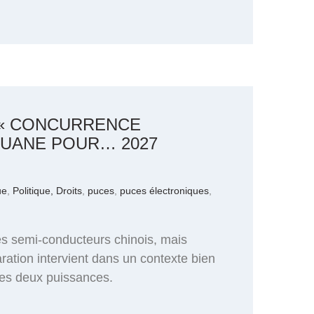
 « CONCURRENCE
OUANE POUR… 2027
ue
,
Politique, Droits
,
puces
,
puces électroniques
,
es semi-conducteurs chinois, mais
ration intervient dans un contexte bien
les deux puissances.