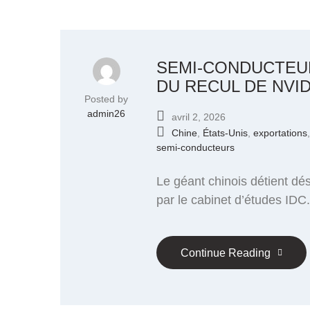
SEMI-CONDUCTEUR
DU RECUL DE NVID
Posted by
admin26
avril 2, 2026
Chine
,
États-Unis
,
exportations
semi-conducteurs
Le géant chinois détient d
par le cabinet d’études IDC.
Continue Reading