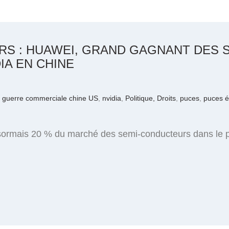
S : HUAWEI, GRAND GAGNANT DES 
IA EN CHINE
,
guerre commerciale chine US
,
nvidia
,
Politique, Droits
,
puces
,
puces é
ésormais 20 % du marché des semi-conducteurs dans le pa