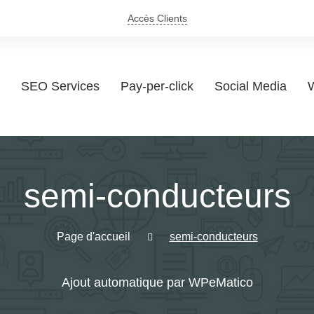
Accès Clients
SEO Services
Pay-per-click
Social Media
W
semi-conducteurs
Page d'accueil
semi-conducteurs
Ajout automatique par WPeMatico