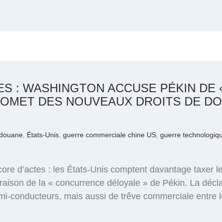
S : WASHINGTON ACCUSE PÉKIN DE
ROMET DES NOUVEAUX DROITS DE D
 douane
,
États-Unis
,
guerre commerciale chine US
,
guerre technologiq
re d’actes : les États-Unis comptent davantage taxer l
raison de la « concurrence déloyale » de Pékin. La décla
emi-conducteurs, mais aussi de trêve commerciale entre 