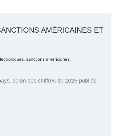
SANCTIONS AMÉRICAINES ET
lectroniques
,
sanctions americaines
,
ys, selon des chiffres de 2025 publiés