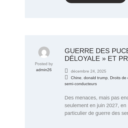
GUERRE DES PUCE
DÉLOYALE » ET P
Posted by
admin26
décembre 24, 2025
Chine
,
donald trump
,
Droits de
semi-conducteurs
Des menaces, mais pas enco
seulement en juin 2027, en 
particulier de guerre des s