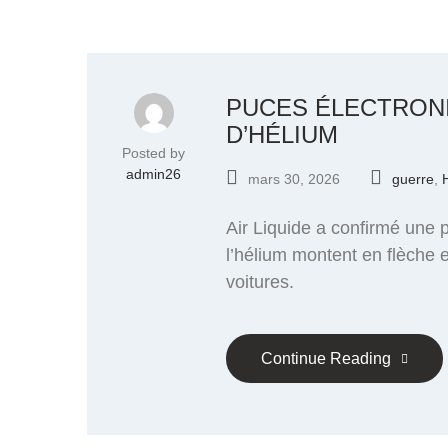
PUCES ÉLECTRONI
D’HÉLIUM
Posted by
admin26
mars 30, 2026
guerre
,
Air Liquide a confirmé une 
l’hélium montent en flèche 
voitures.
Continue Reading