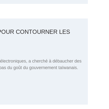
 POUR CONTOURNER LES
s électroniques, a cherché à débaucher des
t pas du goût du gouvernement taïwanais.