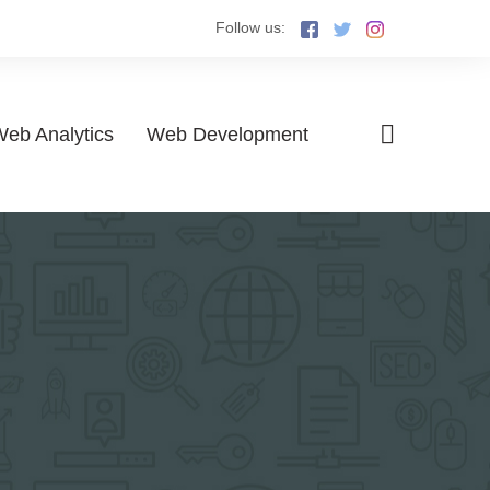
Follow us:
eb Analytics
Web Development