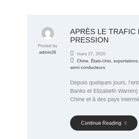
APRÈS LE TRAFIC 
PRESSION
Posted by
admin26
mars 27, 2026
Chine
,
États-Unis
,
exportations
semi-conducteurs
Depuis quelques jours, l’en
Banks et Elizabeth Warren)
Chine et à des pays intermé
Continue Reading