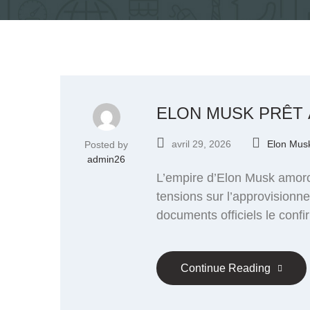
ELON MUSK PRÊT 
avril 29, 2026
Elon Mus
Posted by
admin26
L’empire d’Elon Musk amorce 
tensions sur l’approvision
documents officiels le confi
Continue Reading