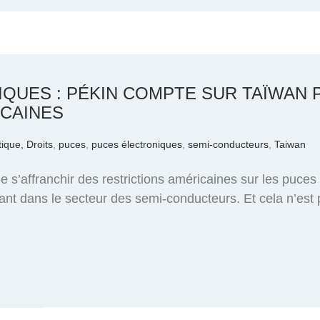
QUES : PÉKIN COMPTE SUR TAÏWAN
ICAINES
tique, Droits
,
puces
,
puces électroniques
,
semi-conducteurs
,
Taiwan
e s’affranchir des restrictions américaines sur les puce
llant dans le secteur des semi-conducteurs. Et cela n’es