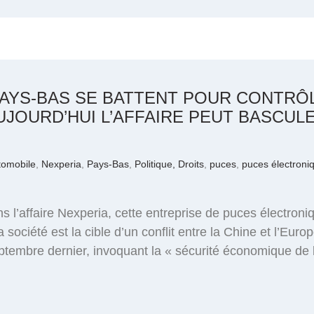
 PAYS-BAS SE BATTENT POUR CONTRÔ
JOURD’HUI L’AFFAIRE PEUT BASCUL
tomobile
,
Nexperia
,
Pays-Bas
,
Politique, Droits
,
puces
,
puces électroni
s l’affaire Nexperia, cette entreprise de puces électroni
la société est la cible d’un conflit entre la Chine et l’Eu
eptembre dernier, invoquant la « sécurité économique de 