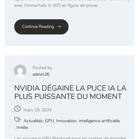
avec l’Immortalis G-925 en figure de proue.
Continue Reading
Posted by
admin26
NVIDIA DÉGAINE LA PUCE IA LA
PLUS PUISSANTE DU MOMENT
mars 19, 2024
Actualités
,
GPU
,
Innovation
,
intelligence artificielle
,
nvidia
Les nouveaux GPU Blackwell pour les centres de données