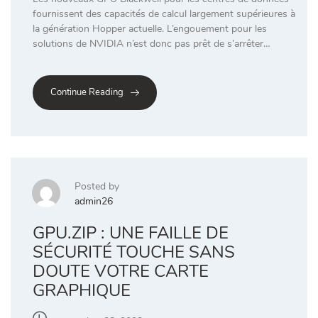
fournissent des capacités de calcul largement supérieures à
la génération Hopper actuelle. L’engouement pour les
solutions de NVIDIA n’est donc pas prêt de s’arrêter…
Continue Reading
Posted by
admin26
GPU.ZIP : UNE FAILLE DE
SÉCURITÉ TOUCHE SANS
DOUTE VOTRE CARTE
GRAPHIQUE