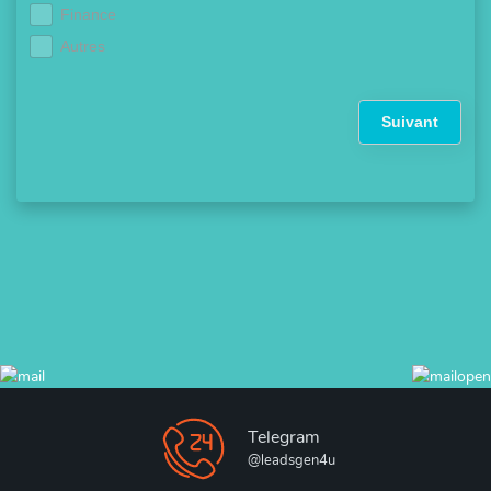
Finance
Autres
Suivant
Telegram
@leadsgen4u