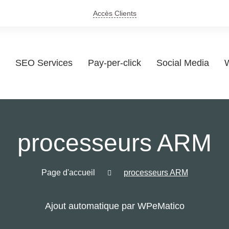
Accès Clients
SEO Services
Pay-per-click
Social Media
W
processeurs ARM
Page d'accueil
processeurs ARM
Ajout automatique par WPeMatico