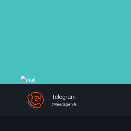
Telegram
@leadsgen4u