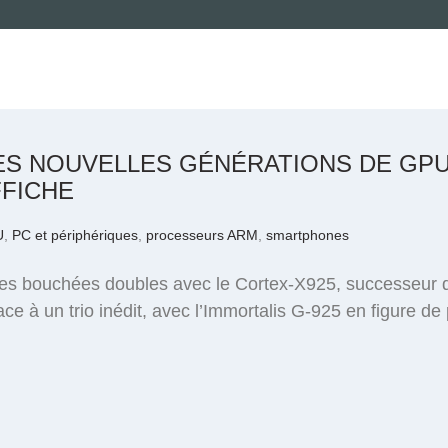
S NOUVELLES GÉNÉRATIONS DE GPU 
FFICHE
U
,
PC et périphériques
,
processeurs ARM
,
smartphones
les bouchées doubles avec le Cortex-X925, successeur du
e à un trio inédit, avec l’Immortalis G-925 en figure de