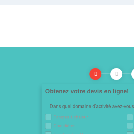
Obtenez votre devis en ligne!
Dans quel domaine d'activité avez-vous
Pompes à chaleur
Chaudières