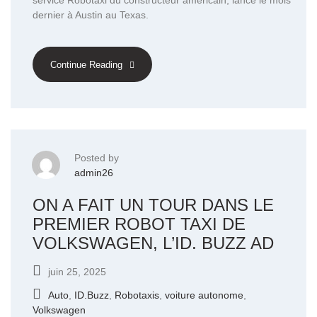
service Robotaxi du constructeur américain, lancé le mois
dernier à Austin au Texas.
Continue Reading
Posted by
admin26
ON A FAIT UN TOUR DANS LE
PREMIER ROBOT TAXI DE
VOLKSWAGEN, L’ID. BUZZ AD
juin 25, 2025
Auto
,
ID.Buzz
,
Robotaxis
,
voiture autonome
,
Volkswagen