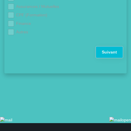
Assurances / Mutuelles
CPF (Formation)
Finance
Autres
Suivant