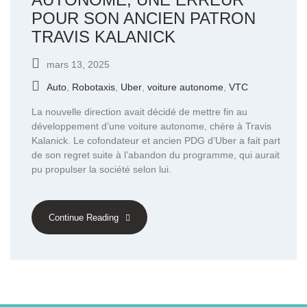
POUR SON ANCIEN PATRON
TRAVIS KALANICK
mars 13, 2025
Auto
,
Robotaxis
,
Uber
,
voiture autonome
,
VTC
La nouvelle direction avait décidé de mettre fin au
développement d’une voiture autonome, chère à Travis
Kalanick. Le cofondateur et ancien PDG d’Uber a fait part
de son regret suite à l’abandon du programme, qui aurait
pu propulser la société selon lui.
Continue Reading