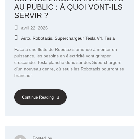
AU PUBLIC : À QUOI VONT-ILS
SERVIR ?
avril 22, 2026
Auto
,
Robotaxis
,
Superchargeur Tesla V4
,
Tesla
Face à une flotte de Robotaxis amenée à monter en
puissance, les besoins en électricité vont grimper
crescendo. Tesla planche donc sur des Superchargers
d’un nouveau genre, où seuls les Robotaxis pourront se
brancher.
Continue Reading
Posted by