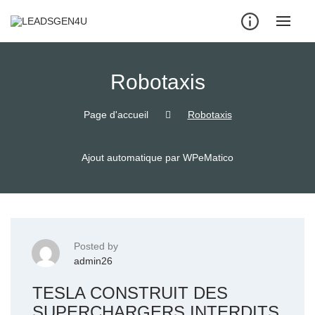
Skip
to
content
Robotaxis
Page d'accueil
Robotaxis
Ajout automatique par WPeMatico
Posted by
admin26
TESLA CONSTRUIT DES
SUPERCHARGERS INTERDITS