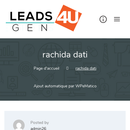
Skip
to
content
rachida dati
Page d'accueil
rachida dati
Ajout automatique par WPeMatico
Posted by
admin26