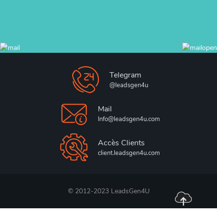
Telegram
@leadsgen4u
Mail
Info@leadsgen4u.com
Accès Clients
client.leadsgen4u.com
© 2012-2023 LeadsGen4U