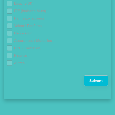
Douche 0€
ITE (Isolation Murs)
Panneaux solaires
Volets / Fenêtres
Rénovation
Assurances / Mutuelles
CPF (Formation)
Finance
Autres
Suivant