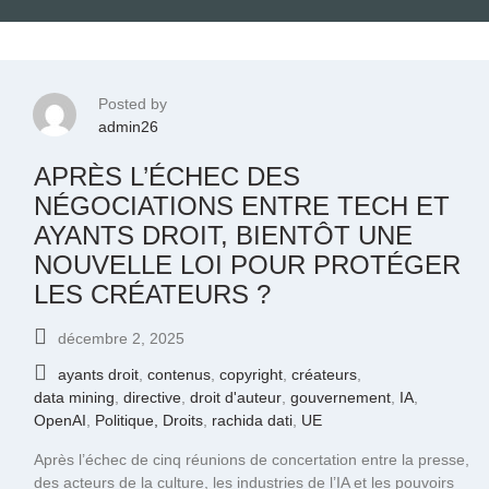
Posted by
admin26
APRÈS L’ÉCHEC DES
NÉGOCIATIONS ENTRE TECH ET
AYANTS DROIT, BIENTÔT UNE
NOUVELLE LOI POUR PROTÉGER
LES CRÉATEURS ?
décembre 2, 2025
ayants droit
,
contenus
,
copyright
,
créateurs
,
data mining
,
directive
,
droit d'auteur
,
gouvernement
,
IA
,
OpenAI
,
Politique, Droits
,
rachida dati
,
UE
Après l’échec de cinq réunions de concertation entre la presse,
des acteurs de la culture, les industries de l’IA et les pouvoirs