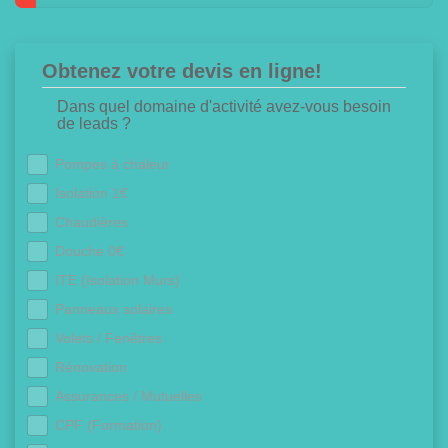
Obtenez votre devis en ligne!
Dans quel domaine d'activité avez-vous besoin
de leads ?
Pompes à chaleur
Isolation 1€
Chaudières
Douche 0€
ITE (Isolation Murs)
Panneaux solaires
Volets / Fenêtres
Rénovation
Assurances / Mutuelles
CPF (Formation)