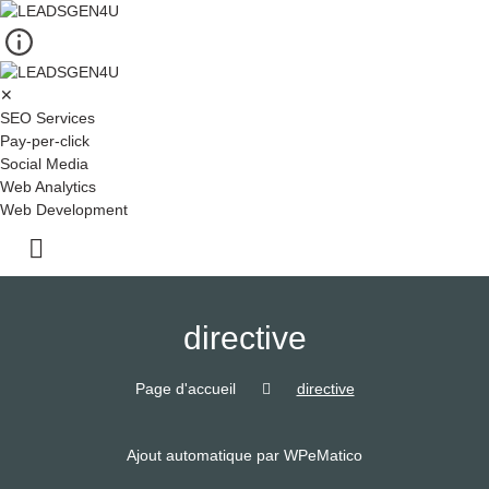
Skip
to
content
✕
SEO Services
Pay-per-click
Social Media
Web Analytics
Web Development
directive
Page d'accueil
directive
Ajout automatique par WPeMatico