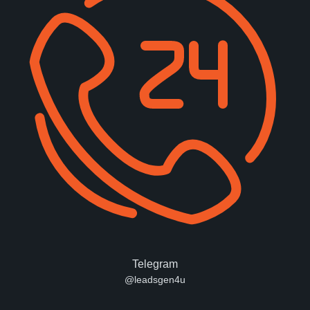
Telegram
@leadsgen4u