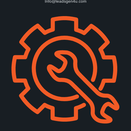
Info@leadsgen4u.com