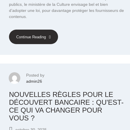
publics, le ministère de la Culture envisage bel et bien
d’adopter une loi, pour davantage protéger les fournisseurs de
contenus.
Continue Reading
Posted by
admin26
NOUVELLES RÈGLES POUR LE
DÉCOUVERT BANCAIRE : QU’EST-
CE QUI VA CHANGER POUR
VOUS ?
octobre 30, 2025