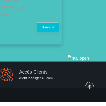
Rénovation
CPF (Formation)
Autres
Suivant
Accès Clients
client.leadsgen4u.com