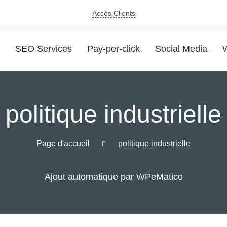
Accès Clients
SEO Services
Pay-per-click
Social Media
W
politique industrielle
Page d'accueil
politique industrielle
Ajout automatique par WPeMatico