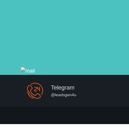
Telegram
@leadsgen4u