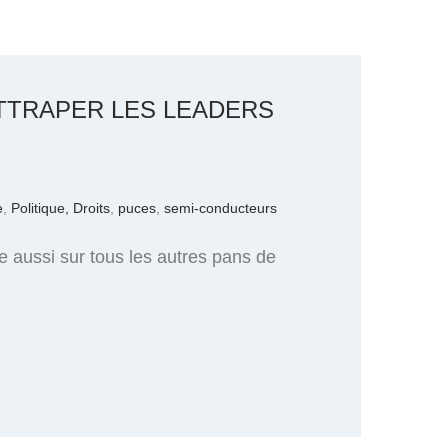
ATTRAPER LES LEADERS
e
,
Politique, Droits
,
puces
,
semi-conducteurs
 aussi sur tous les autres pans de