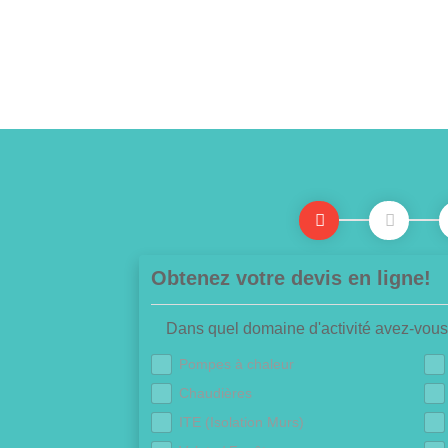
Obtenez votre devis en ligne!
Dans quel domaine d'activité avez-vous
Pompes à chaleur
Chaudières
ITE (Isolation Murs)