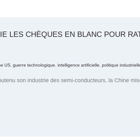
IPLIE LES CHÈQUES EN BLANC POUR R
ne US
,
guerre technologique
,
intelligence artificielle
,
politique industriell
utenu son industrie des semi-conducteurs, la Chine mise