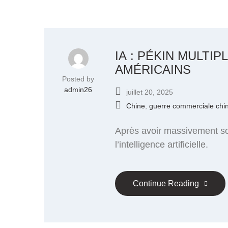
IA : PÉKIN MULT
AMÉRICAINS
Posted by
admin26
juillet 20, 2025
Chine
,
guerre commerciale chi
Après avoir massivement so
l’intelligence artificielle.
Continue Reading