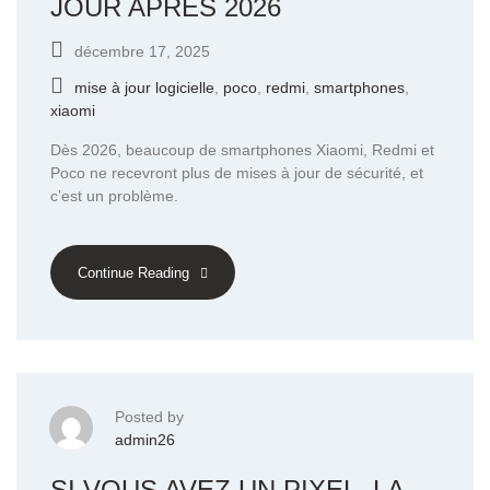
JOUR APRÈS 2026
décembre 17, 2025
mise à jour logicielle
,
poco
,
redmi
,
smartphones
,
xiaomi
Dès 2026, beaucoup de smartphones Xiaomi, Redmi et
Poco ne recevront plus de mises à jour de sécurité, et
c’est un problème.
Continue Reading
Posted by
admin26
SI VOUS AVEZ UN PIXEL, LA