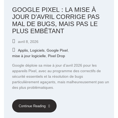
GOOGLE PIXEL : LA MISE À
JOUR D’AVRIL CORRIGE PAS
MAL DE BUGS, MAIS PAS LE
PLUS EMBÊTANT
avril 8, 2026
Applis, Logiciels
,
Google Pixel
,
mise à jour logicielle
,
Pixel Drop
Google déploie sa mise à jour d’avril 2026 pour les
appareils Pixel, avec au programme des correctifs de
sécurité essentiels et la résolution de bugs
particulièrement agaçants, mais malheureusement pas un
des plus problématiques.
Continue Reading