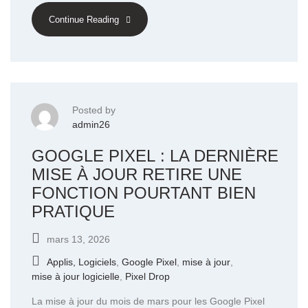
Continue Reading
Posted by
admin26
GOOGLE PIXEL : LA DERNIÈRE
MISE À JOUR RETIRE UNE
FONCTION POURTANT BIEN
PRATIQUE
mars 13, 2026
Applis, Logiciels
,
Google Pixel
,
mise à jour
,
mise à jour logicielle
,
Pixel Drop
La mise à jour du mois de mars pour les Google Pixel