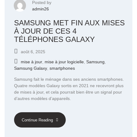
Posted by
admin26
SAMSUNG MET FIN AUX MISES
À JOUR DE CES 4
TÉLÉPHONES GALAXY
août 6, 2025
mise à jour
,
mise à jour logicielle
,
Samsung
,
Samsung Galaxy
,
smartphones
Samsung fait le ménage dans ses anciens smartphones.
Quatre modèles Galaxy sortis en 2021 ne recevront plus
de mises à jour, et cela pourrait bien être un signal pour
d’autres modèles d’appareils.
Continue Reading