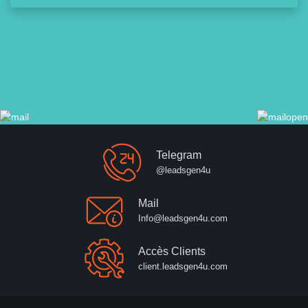
Telegram
@leadsgen4u
Mail
Info@leadsgen4u.com
Accès Clients
client.leadsgen4u.com