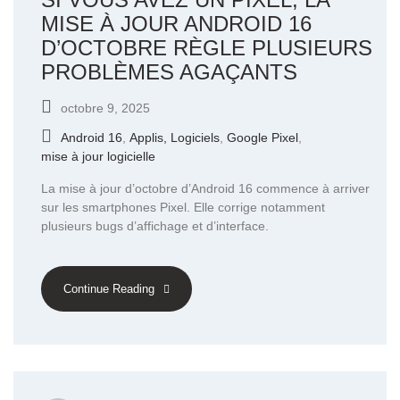
MISE À JOUR ANDROID 16
D’OCTOBRE RÈGLE PLUSIEURS
PROBLÈMES AGAÇANTS
octobre 9, 2025
Android 16
,
Applis, Logiciels
,
Google Pixel
,
mise à jour logicielle
La mise à jour d’octobre d’Android 16 commence à arriver
sur les smartphones Pixel. Elle corrige notamment
plusieurs bugs d’affichage et d’interface.
Continue Reading