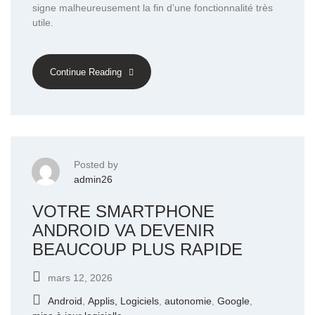
signe malheureusement la fin d’une fonctionnalité très
utile.
Continue Reading
Posted by
admin26
VOTRE SMARTPHONE
ANDROID VA DEVENIR
BEAUCOUP PLUS RAPIDE
mars 12, 2026
Android
,
Applis, Logiciels
,
autonomie
,
Google
,