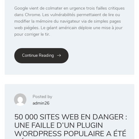
Google vient de colmater en urgence trois failles critiques
dans Chrome. Les vulnérabilités permettaient de lire ou
modifier la mémoire du navigateur via de simples pages
web piégées. Le géant américain déploie une mise à jour
pour corriger le tir.
Continue Reading
Posted by
admin26
50 000 SITES WEB EN DANGER :
UNE FAILLE D’UN PLUGIN
WORDPRESS POPULAIRE A ÉTÉ