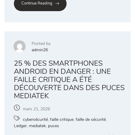
Continue Reading
Posted by
admin26
25 % DES SMARTPHONES
ANDROID EN DANGER : UNE
FAILLE CRITIQUE A ÉTÉ
DÉCOUVERTE DANS DES PUCES
MEDIATEK
mars 21, 2026
cybersécurité
,
faille critique
,
faille de sécurité
,
Ledger
,
mediatek
,
puces