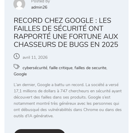
Posted by
admin26
RECORD CHEZ GOOGLE : LES
FAILLES DE SÉCURITÉ ONT
RAPPORTÉ UNE FORTUNE AUX
CHASSEURS DE BUGS EN 2025
avril 11, 2026
cybersécurité
,
faille critique
,
failles de securite
,
Google
L’an dernier, Google a battu un record. La société a versé
17,1 millions de dollars à 747 chercheurs en sécurité ayant
découvert des failles dans ses produits. Google s’est
notamment montré très généreux avec les personnes qui
ont débusqué des vulnérabilités dans Chrome ou dans des
outils d’IA générative.