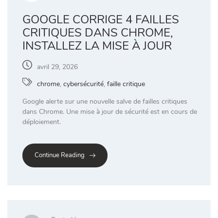
GOOGLE CORRIGE 4 FAILLES
CRITIQUES DANS CHROME,
INSTALLEZ LA MISE À JOUR
avril 29, 2026
chrome
,
cybersécurité
,
faille critique
Google alerte sur une nouvelle salve de failles critiques
dans Chrome. Une mise à jour de sécurité est en cours de
déploiement.
Continue Reading