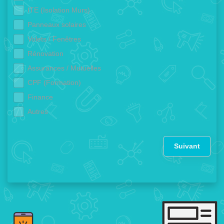
ITE (Isolation Murs)
Panneaux solaires
Volets / Fenêtres
Rénovation
Assurances / Mutuelles
CPF (Formation)
Finance
Autres
Suivant