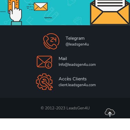
Telegram
@leadsgen4u
Mail
Info@leadsgen4u.com
Accès Clients
client.leadsgen4u.com
© 2012-2023 LeadsGen4U