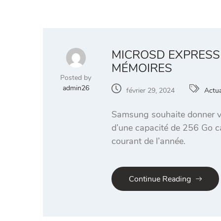
MICROSD EXPRESS 
MÉMOIRES
Posted by
admin26
février 29, 2024
Actua
Samsung souhaite donner vie
d’une capacité de 256 Go ca
courant de l’année.
Continue Reading