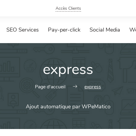
Accès Clients
SEO Services
Pay-per-click
Social Media
We
express
Page d'accueil
express
Ajout automatique par WPeMatico