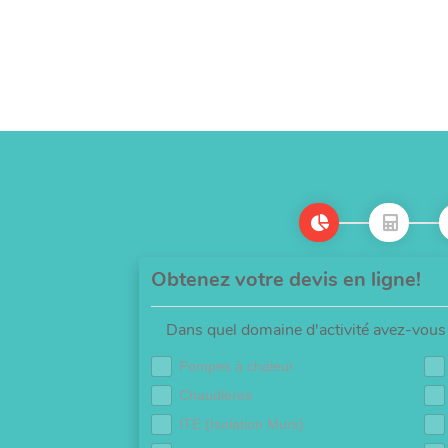
Obtenez votre devis en ligne!
Dans quel domaine d'activité avez-vous 
Pompes à chaleur
Chaudières
ITE (Isolation Murs)