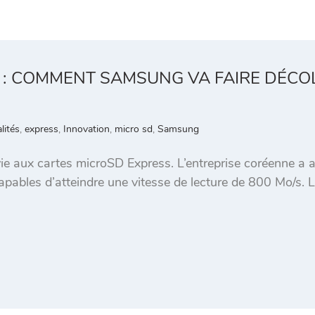
: COMMENT SAMSUNG VA FAIRE DÉCOL
lités
,
express
,
Innovation
,
micro sd
,
Samsung
 aux cartes microSD Express. L’entreprise coréenne a an
pables d’atteindre une vitesse de lecture de 800 Mo/s. 