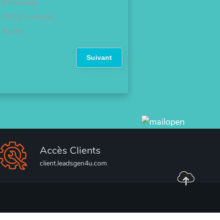
Rénovation
CPF (Formation)
Autres
Suivant
Accès Clients
client.leadsgen4u.com