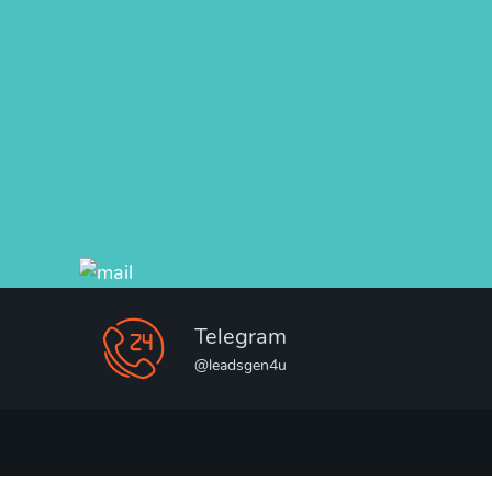
Telegram
@leadsgen4u