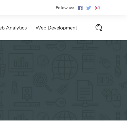
Follow us:
b Analytics
Web Development