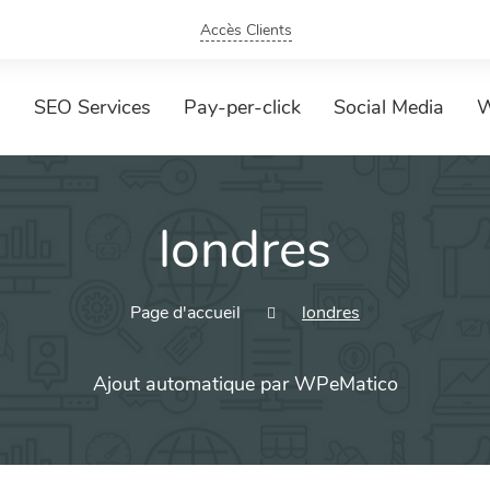
Accès Clients
SEO Services
Pay-per-click
Social Media
W
londres
Page d'accueil
londres
Ajout automatique par WPeMatico