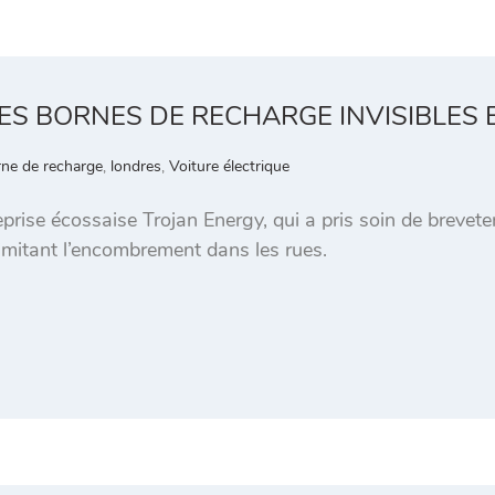
ES BORNES DE RECHARGE INVISIBLES
ne de recharge
,
londres
,
Voiture électrique
reprise écossaise Trojan Energy, qui a pris soin de breve
limitant l’encombrement dans les rues.