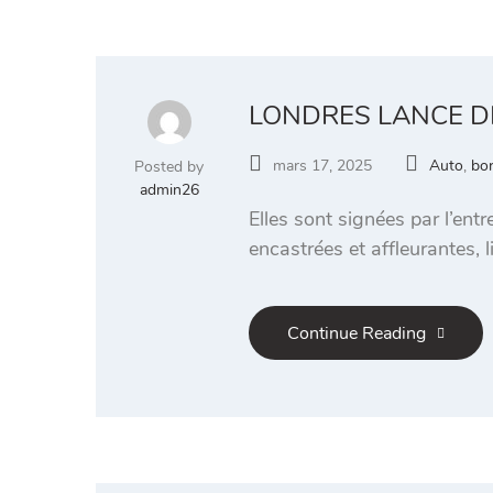
LONDRES LANCE D
mars 17, 2025
Auto
,
bor
Posted by
admin26
Elles sont signées par l’ent
encastrées et affleurantes, 
Continue Reading