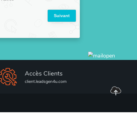
Suivant
Accès Clients
client.leadsgen4u.com