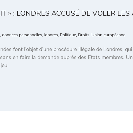
AIT » : LONDRES ACCUSÉ DE VOLER LES
,
données personnelles
,
londres
,
Politique, Droits
,
Union européenne
s font l’objet d’une procédure illégale de Londres, qui
 sans en faire la demande auprès des États membres. Un
jeu.