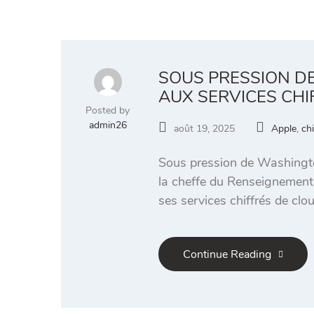
SOUS PRESSION D
AUX SERVICES CHI
Posted by
admin26
août 19, 2025
Apple
,
ch
Sous pression de Washington
la cheffe du Renseignement
ses services chiffrés de cl
Continue Reading