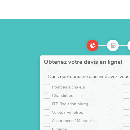
Obtenez votre devis en ligne!
Dans quel domaine d'activité avez-vous 
Pompes à chaleur
Chaudières
ITE (Isolation Murs)
Volets / Fenêtres
Assurances / Mutuelles
Finance