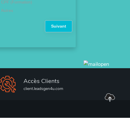
CPF (Formation)
Autres
Suivant
Accès Clients
client.leadsgen4u.com