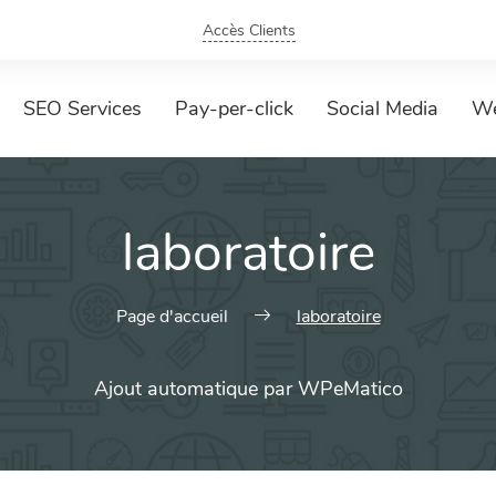
Accès Clients
SEO Services
Pay-per-click
Social Media
We
laboratoire
Page d'accueil
laboratoire
Ajout automatique par WPeMatico