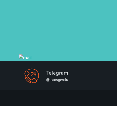
Telegram
@leadsgen4u