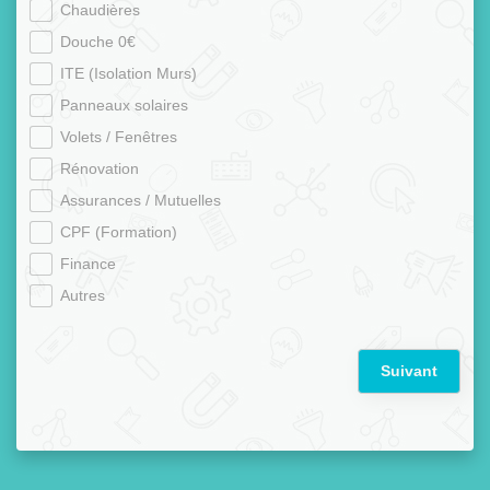
Chaudières
Douche 0€
ITE (Isolation Murs)
Panneaux solaires
Volets / Fenêtres
Rénovation
Assurances / Mutuelles
CPF (Formation)
Finance
Autres
Suivant