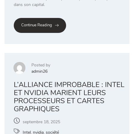
dans son capital.
Continue Reading
Posted by
admin26
L’ALLIANCE IMPROBABLE : INTEL
ET NVIDIA MARIENT LEURS
PROCESSEURS ET CARTES
GRAPHIQUES
septembre 18, 2025
Intel
,
nvidia
,
société