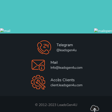
Telegram
@leadsgen4u
Mail
Info@leadsgen4u.com
Accès Clients
client.leadsgen4u.com
© 2012-2023 LeadsGen4U