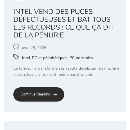
INTEL VEND DES PUCES
DÉFECTUEUSES ET BAT TOUS
LES RECORDS : CE QUE ÇA DIT
DE LA PÉNURIE
avril 29, 2026
Intel
,
PC et périphériques
,
PC portables
Le fondeur a transformé ses rebuts de silicium en machine
à cash. Les clients n’ont même pas bronché.
Continue Reading