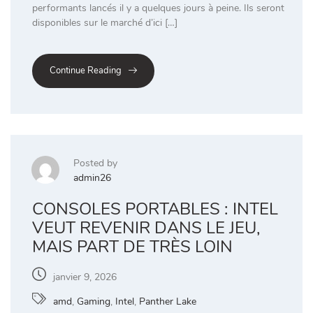
performants lancés il y a quelques jours à peine. Ils seront
disponibles sur le marché d’ici […]
Continue Reading
Posted by
admin26
CONSOLES PORTABLES : INTEL
VEUT REVENIR DANS LE JEU,
MAIS PART DE TRÈS LOIN
janvier 9, 2026
amd
,
Gaming
,
Intel
,
Panther Lake