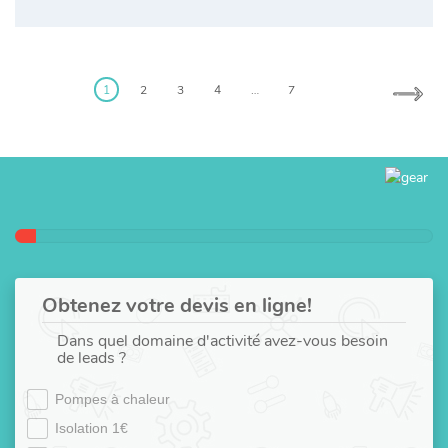
Posts
pagination
1
2
3
4
…
7
Obtenez votre devis en ligne!
Dans quel domaine d'activité avez-vous besoin
de leads ?
Pompes à chaleur
Isolation 1€