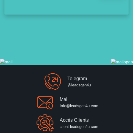
Telegram
@leadsgen4u
Mail
Info@leadsgen4u.com
Accès Clients
client.leadsgen4u.com