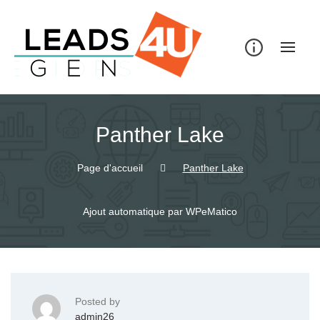
Skip
to
content
Panther Lake
Page d'accueil
Panther Lake
Ajout automatique par WPeMatico
Posted by
admin26