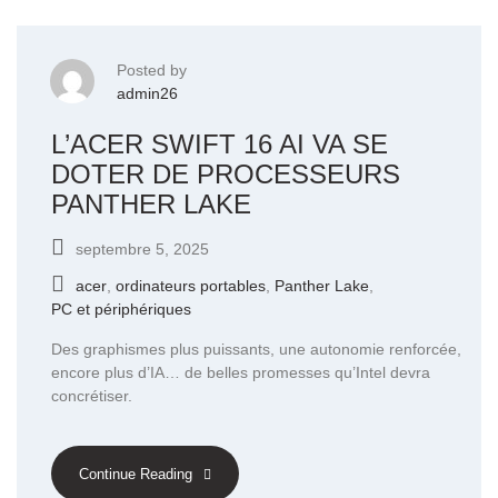
Posted by
admin26
L’ACER SWIFT 16 AI VA SE
DOTER DE PROCESSEURS
PANTHER LAKE
septembre 5, 2025
acer
,
ordinateurs portables
,
Panther Lake
,
PC et périphériques
Des graphismes plus puissants, une autonomie renforcée,
encore plus d’IA… de belles promesses qu’Intel devra
concrétiser.
Continue Reading