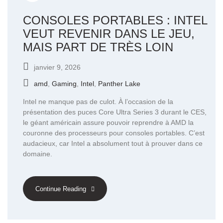
CONSOLES PORTABLES : INTEL
VEUT REVENIR DANS LE JEU,
MAIS PART DE TRÈS LOIN
janvier 9, 2026
amd
,
Gaming
,
Intel
,
Panther Lake
Intel ne manque pas de culot. À l’occasion de la
présentation des puces Core Ultra Series 3 durant le CES,
le géant américain assure pouvoir reprendre à AMD la
couronne des processeurs pour consoles portables. C’est
audacieux, car Intel a absolument tout à prouver dans ce
domaine.
Continue Reading