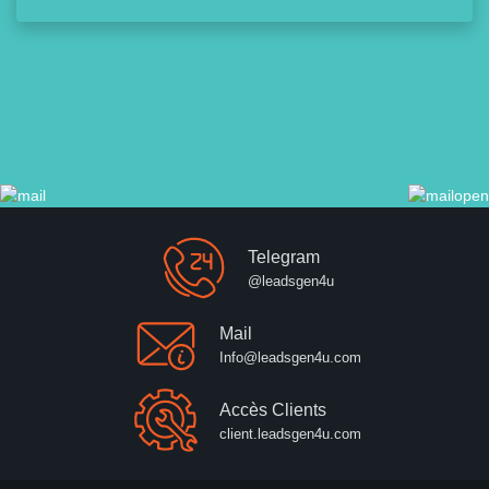
Telegram
@leadsgen4u
Mail
Info@leadsgen4u.com
Accès Clients
client.leadsgen4u.com