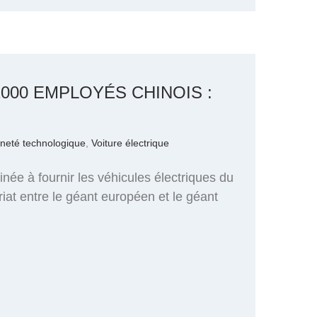
000 EMPLOYÉS CHINOIS :
neté technologique
,
Voiture électrique
née à fournir les véhicules électriques du
riat entre le géant européen et le géant