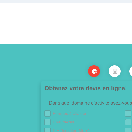
Obtenez votre devis en ligne!
Dans quel domaine d'activité avez-vous
Pompes à chaleur
Chaudières
ITE (Isolation Murs)