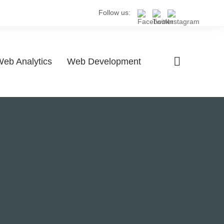
Follow us:
eb Analytics
Web Development