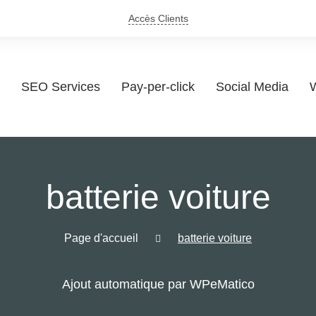
Accès Clients
SEO Services
Pay-per-click
Social Media
W
batterie voiture
Page d'accueil
batterie voiture
Ajout automatique par WPeMatico