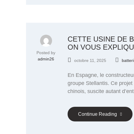
CETTE USINE DE B
ON VOUS EXPLIQ
Posted by
admin26
octobre 11, 2025
batter
En Espagne, le constructeur 
groupe Stellantis. Ce projet
chinois, suscite autant d’e
Continue Reading