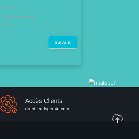
Rénovation
CPF (Formation)
Autres
Suivant
Accès Clients
client.leadsgen4u.com