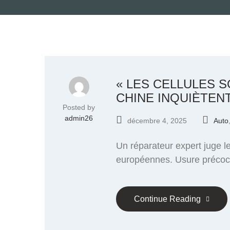
« LES CELLULES 
CHINE INQUIÈTEN
Posted by
admin26
décembre 4, 2025
Auto
Un réparateur expert juge l
européennes. Usure précoce,
Continue Reading