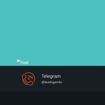
Telegram
@leadsgen4u