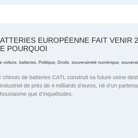
ATTERIES EUROPÉENNE FAIT VENIR 2
UE POURQUOI
ie voiture
,
batteries
,
Politique, Droits
,
souveraineté numérique
,
souverai
chinois de batteries CATL construit sa future usine desti
 industriel de près de 4 milliards d’euros, né d’un partena
nthousiasme que d’inquiétudes.