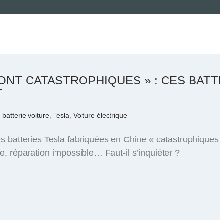
SONT CATASTROPHIQUES » : CES BAT
T
,
batterie voiture
,
Tesla
,
Voiture électrique
es batteries Tesla fabriquées en Chine « catastrophiques
 réparation impossible… Faut-il s’inquiéter ?