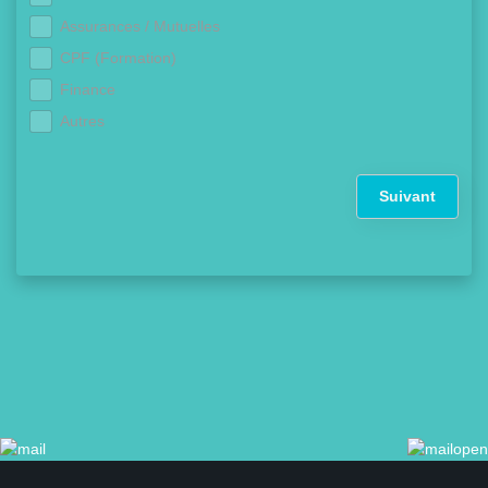
Assurances / Mutuelles
CPF (Formation)
Finance
Autres
Suivant