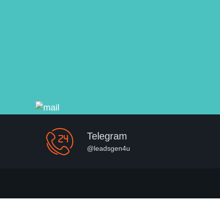
Telegram
@leadsgen4u