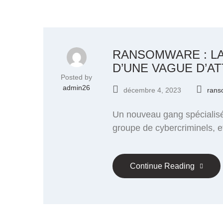
RANSOMWARE : L
D’UNE VAGUE D’A
Posted by
admin26
décembre 4, 2023
rans
Un nouveau gang spécialisé 
groupe de cybercriminels, et
Continue Reading