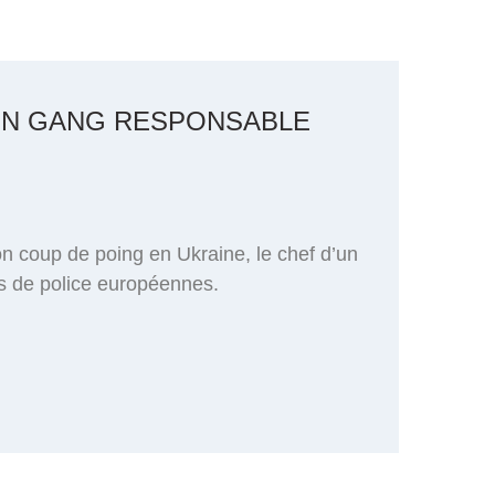
UN GANG RESPONSABLE
n coup de poing en Ukraine, le chef d’un
ces de police européennes.