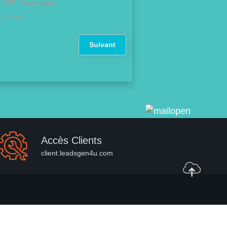
CPF (Formation)
Autres
Suivant
Accès Clients
client.leadsgen4u.com