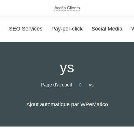
Accès Clients
SEO Services
Pay-per-click
Social Media
W
ys
Page d'accueil
ys
Ajout automatique par WPeMatico