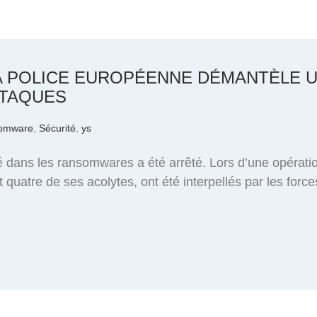
A POLICE EUROPÉENNE DÉMANTÈLE 
TTAQUES
omware
,
Sécurité
,
ys
dans les ransomwares a été arrêté. Lors d’une opératio
 quatre de ses acolytes, ont été interpellés par les for