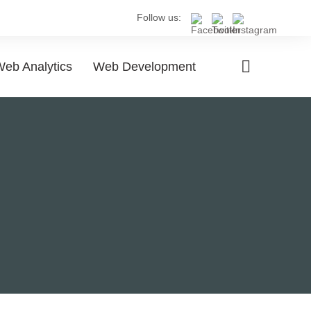
Follow us:
eb Analytics
Web Development