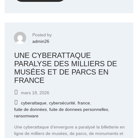
Posted by
admin26
UNE CYBERATTAQUE
PARALYSE DES MILLIERS DE
MUSÉES ET DE PARCS EN
FRANCE
mars 18, 2026
cyberattaque
,
cybersécurité
,
france
,
fuite de données
,
fuite de donnees personnelles
,
ransomware
Une cyberattaque d’envergure a paralysé la billetterie en
ligne de milliers de musées, de parcs, de monuments et