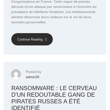
d’organisations en France. Cette vague de pannes
découle d’une attaque par ransomware à l’encontre du
prestataire de billetterie Vivaticket. Les établissements
alertent désormais leurs visiteurs sur le vol de leurs
données personnelles.
Continue Reading
Posted by
admin26
RANSOMWARE : LE CERVEAU
D’UN REDOUTABLE GANG DE
PIRATES RUSSES A ÉTÉ
IDENTIFIÉ