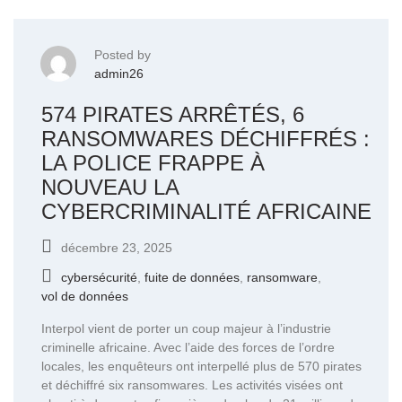
Posted by
admin26
574 PIRATES ARRÊTÉS, 6
RANSOMWARES DÉCHIFFRÉS :
LA POLICE FRAPPE À
NOUVEAU LA
CYBERCRIMINALITÉ AFRICAINE
décembre 23, 2025
cybersécurité
,
fuite de données
,
ransomware
,
vol de données
Interpol vient de porter un coup majeur à l’industrie
criminelle africaine. Avec l’aide des forces de l’ordre
locales, les enquêteurs ont interpellé plus de 570 pirates
et déchiffré six ransomwares. Les activités visées ont