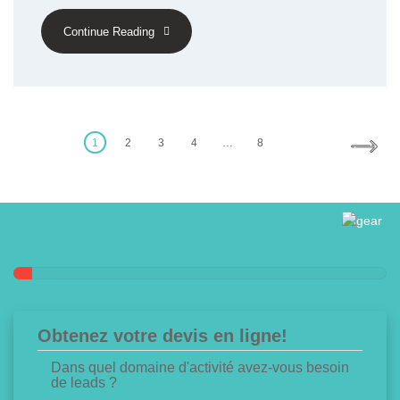
Continue Reading
Posts
pagination
1
2
3
4
…
8
Obtenez votre devis en ligne!
Dans quel domaine d'activité avez-vous besoin
de leads ?