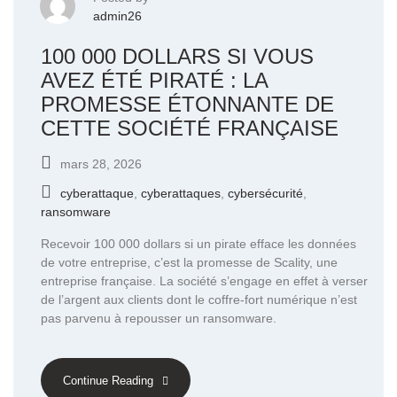
admin26
100 000 DOLLARS SI VOUS
AVEZ ÉTÉ PIRATÉ : LA
PROMESSE ÉTONNANTE DE
CETTE SOCIÉTÉ FRANÇAISE
mars 28, 2026
cyberattaque
,
cyberattaques
,
cybersécurité
,
ransomware
Recevoir 100 000 dollars si un pirate efface les données
de votre entreprise, c’est la promesse de Scality, une
entreprise française. La société s’engage en effet à verser
de l’argent aux clients dont le coffre-fort numérique n’est
pas parvenu à repousser un ransomware.
Continue Reading