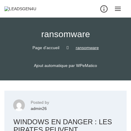
Skip
to
content
ransomware
Page d'accueil
ransomware
Ajout automatique par WPeMatico
Posted by
admin26
WINDOWS EN DANGER : LES
PIRATES PEUVENT