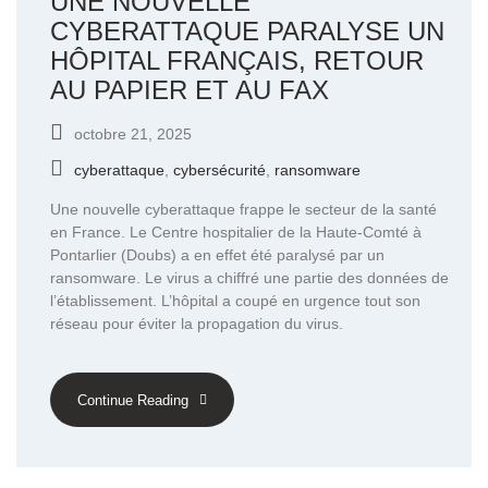
UNE NOUVELLE
CYBERATTAQUE PARALYSE UN
HÔPITAL FRANÇAIS, RETOUR
AU PAPIER ET AU FAX
octobre 21, 2025
cyberattaque
,
cybersécurité
,
ransomware
Une nouvelle cyberattaque frappe le secteur de la santé
en France. Le Centre hospitalier de la Haute-Comté à
Pontarlier (Doubs) a en effet été paralysé par un
ransomware. Le virus a chiffré une partie des données de
l’établissement. L’hôpital a coupé en urgence tout son
réseau pour éviter la propagation du virus.
Continue Reading