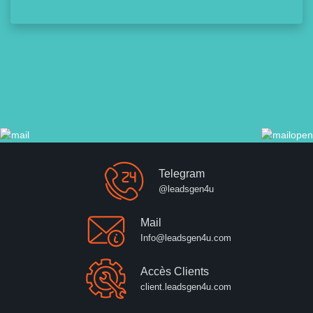
Telegram
@leadsgen4u
Mail
Info@leadsgen4u.com
Accès Clients
client.leadsgen4u.com