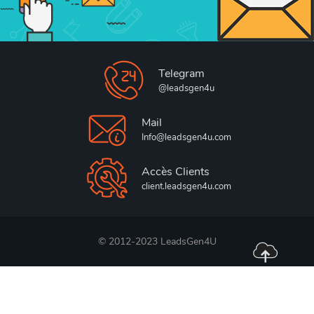
Telegram
@leadsgen4u
Mail
Info@leadsgen4u.com
Accès Clients
client.leadsgen4u.com
© 2012-2023 LeadsGen4U