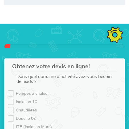
Obtenez votre devis en ligne!
Dans quel domaine d'activité avez-vous besoin
de leads ?
Pompes à chaleur
Isolation 1€
Chaudières
Douche 0€
ITE (Isolation Murs)