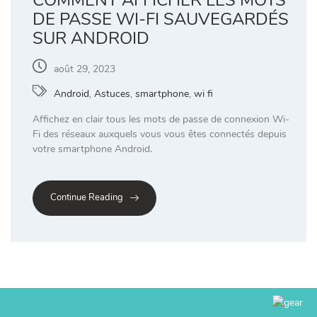
COMMENT AFFICHER LES MOTS
DE PASSE WI-FI SAUVEGARDÉS
SUR ANDROID
août 29, 2023
Android
,
Astuces
,
smartphone
,
wi fi
Affichez en clair tous les mots de passe de connexion Wi-
Fi des réseaux auxquels vous vous êtes connectés depuis
votre smartphone Android.
Continue Reading