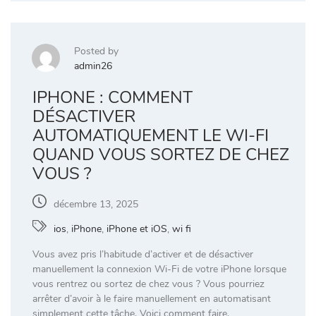
Posted by
admin26
IPHONE : COMMENT
DÉSACTIVER
AUTOMATIQUEMENT LE WI-FI
QUAND VOUS SORTEZ DE CHEZ
VOUS ?
décembre 13, 2025
ios
,
iPhone
,
iPhone et iOS
,
wi fi
Vous avez pris l’habitude d’activer et de désactiver
manuellement la connexion Wi-Fi de votre iPhone lorsque
vous rentrez ou sortez de chez vous ? Vous pourriez
arrêter d’avoir à le faire manuellement en automatisant
simplement cette tâche. Voici comment faire.