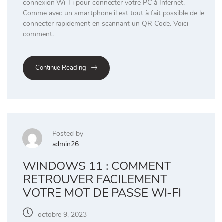
connexion Wi-Fi pour connecter votre PC à Internet.
Comme avec un smartphone il est tout à fait possible de le
connecter rapidement en scannant un QR Code. Voici
comment.
Continue Reading
Posted by
admin26
WINDOWS 11 : COMMENT
RETROUVER FACILEMENT
VOTRE MOT DE PASSE WI-FI
octobre 9, 2023