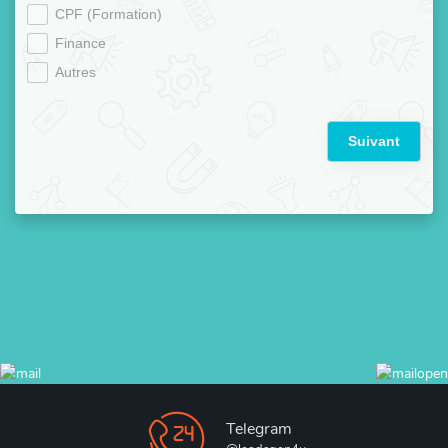
CPF (Formation)
Finance
Autres
Suivant
Telegram