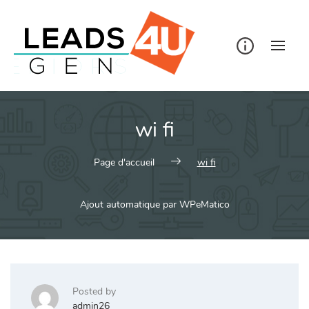
Skip
to
content
wi fi
Page d'accueil
wi fi
Ajout automatique par WPeMatico
Posted by
admin26