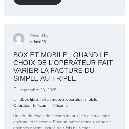
Posted by
admin26
BOX ET MOBILE : QUAND LE
CHOIX DE L’OPÉRATEUR FAIT
VARIER LA FACTURE DU
SIMPLE AU TRIPLE
septembre 23, 2025
Bbox fibre
,
forfait mobile
,
opérateur mobile
,
Opérateur télécom
,
Télécoms
Une étude révèle des écarts de prix vertigineux entre
opérateurs télécoms. Pour un même réseau, certains
abonnés paient jusqu’à trois fois plus cher.