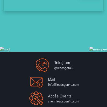
Telegram
@leadsgen4u
Mail
Info@leadsgen4u.com
Accès Clients
client.leadsgen4u.com