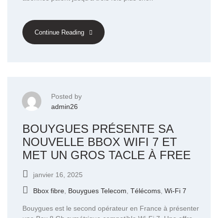
Continue Reading
Posted by
admin26
BOUYGUES PRÉSENTE SA
NOUVELLE BBOX WIFI 7 ET
MET UN GROS TACLE À FREE
janvier 16, 2025
Bbox fibre
,
Bouygues Telecom
,
Télécoms
,
Wi-Fi 7
Bouygues est le second opérateur en France à présenter