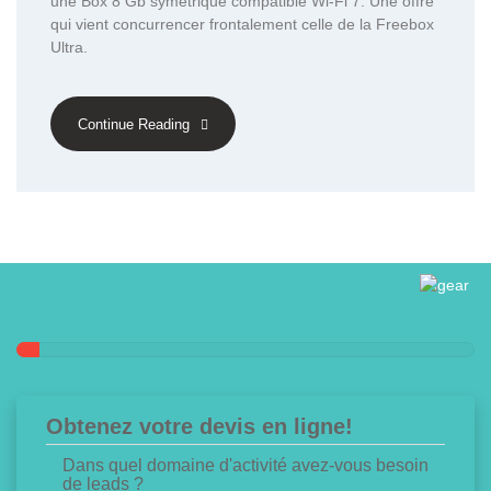
une Box 8 Gb symétrique compatible Wi-Fi 7. Une offre
qui vient concurrencer frontalement celle de la Freebox
Ultra.
Continue Reading
Obtenez votre devis en ligne!
Dans quel domaine d'activité avez-vous besoin
de leads ?