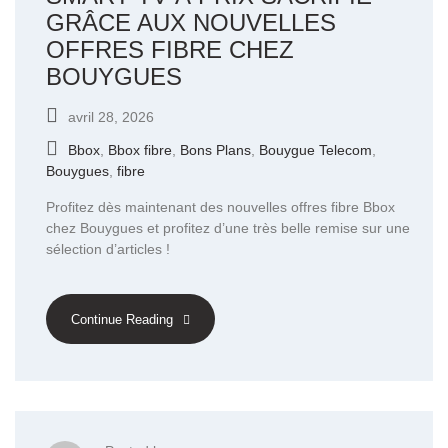
GRÂCE AUX NOUVELLES
OFFRES FIBRE CHEZ
BOUYGUES
avril 28, 2026
Bbox
,
Bbox fibre
,
Bons Plans
,
Bouygue Telecom
,
Bouygues
,
fibre
Profitez dès maintenant des nouvelles offres fibre Bbox
chez Bouygues et profitez d’une très belle remise sur une
sélection d’articles !
Continue Reading