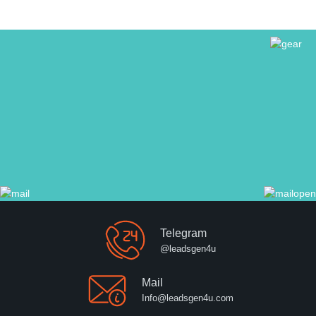
Telegram
@leadsgen4u
Mail
Info@leadsgen4u.com