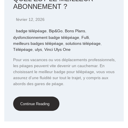
ABONNEMENT ?
février 12, 2026
badge télépéage
,
Bip&Go
,
Bons Plans
,
dysfonctionnement badge télépéage
,
Fulli
,
meilleurs badges télépéage
,
solutions télépéage
,
Télépéage
,
ulys
,
Vinci Ulys One
Pour vos vacances ou vos déplacements professionnels,
les péages peuvent vite devenir un cauchemar. En
choisissant le meilleur badge pour télépéage, vous vous
assurez d’une fluidité sur tout le trajet, y compris aux
abords des gares de péage.
Continue Reading