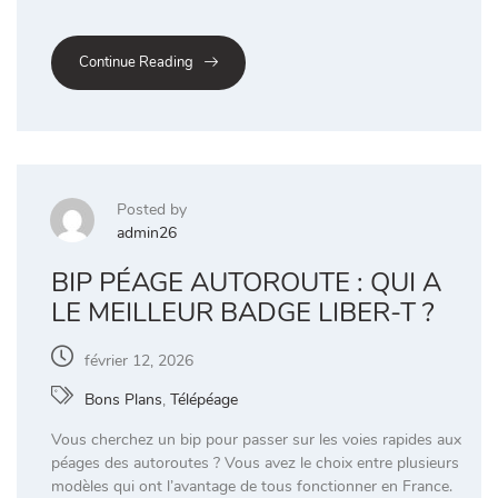
Continue Reading
Posted by
admin26
BIP PÉAGE AUTOROUTE : QUI A
LE MEILLEUR BADGE LIBER-T ?
février 12, 2026
Bons Plans
,
Télépéage
Vous cherchez un bip pour passer sur les voies rapides aux
péages des autoroutes ? Vous avez le choix entre plusieurs
modèles qui ont l’avantage de tous fonctionner en France.