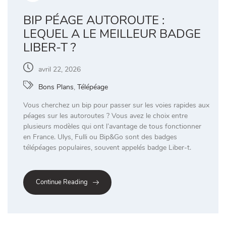
BIP PÉAGE AUTOROUTE :
LEQUEL A LE MEILLEUR BADGE
LIBER-T ?
avril 22, 2026
Bons Plans
,
Télépéage
Vous cherchez un bip pour passer sur les voies rapides aux
péages sur les autoroutes ? Vous avez le choix entre
plusieurs modèles qui ont l’avantage de tous fonctionner
en France. Ulys, Fulli ou Bip&Go sont des badges
télépéages populaires, souvent appelés badge Liber-t.
Continue Reading