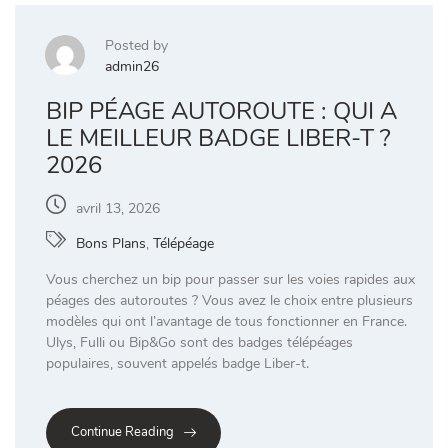
Posted by
admin26
BIP PÉAGE AUTOROUTE : QUI A
LE MEILLEUR BADGE LIBER-T ?
2026
avril 13, 2026
Bons Plans
,
Télépéage
Vous cherchez un bip pour passer sur les voies rapides aux
péages des autoroutes ? Vous avez le choix entre plusieurs
modèles qui ont l’avantage de tous fonctionner en France.
Ulys, Fulli ou Bip&Go sont des badges télépéages
populaires, souvent appelés badge Liber-t.
Continue Reading