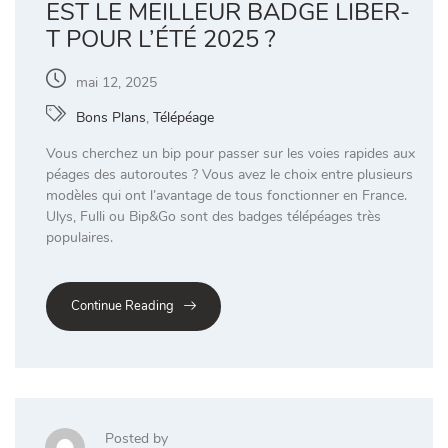
EST LE MEILLEUR BADGE LIBER-
T POUR L’ÉTÉ 2025 ?
mai 12, 2025
Bons Plans
,
Télépéage
Vous cherchez un bip pour passer sur les voies rapides aux
péages des autoroutes ? Vous avez le choix entre plusieurs
modèles qui ont l’avantage de tous fonctionner en France.
Ulys, Fulli ou Bip&Go sont des badges télépéages très
populaires.
Continue Reading
Posted by