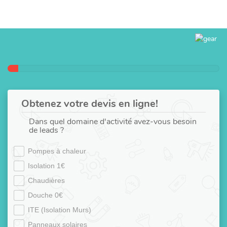
Obtenez votre devis en ligne!
Dans quel domaine d'activité avez-vous besoin
de leads ?
Pompes à chaleur
Isolation 1€
Chaudières
Douche 0€
ITE (Isolation Murs)
Panneaux solaires