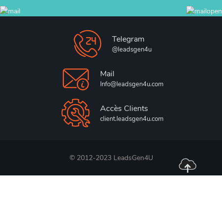
Telegram
@leadsgen4u
Mail
Info@leadsgen4u.com
Accès Clients
client.leadsgen4u.com
© 2012-2023 LeadsGen4U