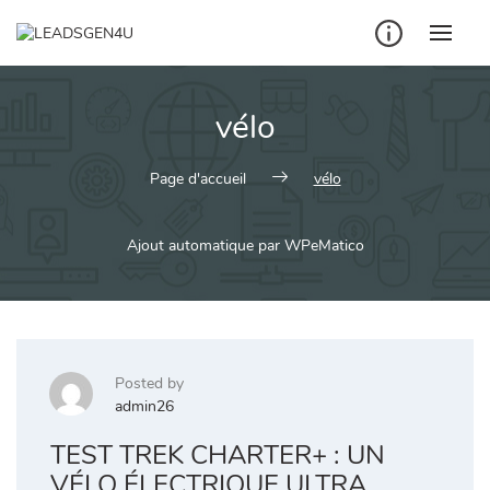
Skip
to
content
vélo
Page d'accueil
vélo
Ajout automatique par WPeMatico
Posted by
admin26
TEST TREK CHARTER+ : UN
VÉLO ÉLECTRIQUE ULTRA