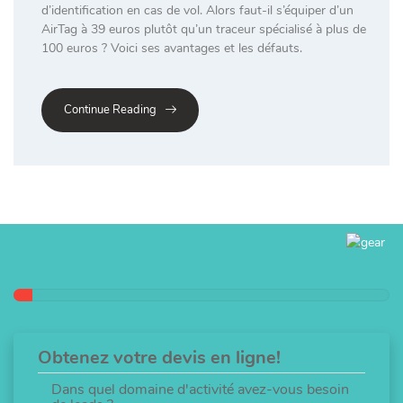
d’identification en cas de vol. Alors faut-il s’équiper d’un
AirTag à 39 euros plutôt qu’un traceur spécialisé à plus de
100 euros ? Voici ses avantages et les défauts.
Continue Reading
Obtenez votre devis en ligne!
Dans quel domaine d'activité avez-vous besoin