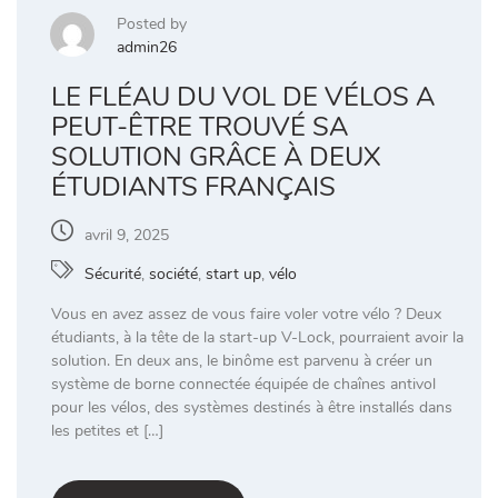
Posted by
admin26
LE FLÉAU DU VOL DE VÉLOS A
PEUT-ÊTRE TROUVÉ SA
SOLUTION GRÂCE À DEUX
ÉTUDIANTS FRANÇAIS
avril 9, 2025
Sécurité
,
société
,
start up
,
vélo
Vous en avez assez de vous faire voler votre vélo ? Deux
étudiants, à la tête de la start-up V-Lock, pourraient avoir la
solution. En deux ans, le binôme est parvenu à créer un
système de borne connectée équipée de chaînes antivol
pour les vélos, des systèmes destinés à être installés dans
les petites et […]