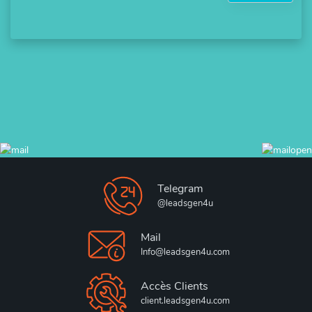
Telegram
@leadsgen4u
Mail
Info@leadsgen4u.com
Accès Clients
client.leadsgen4u.com