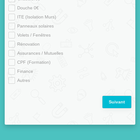
Douche 0€
ITE (Isolation Murs)
Panneaux solaires
Volets / Fenêtres
Rénovation
Assurances / Mutuelles
CPF (Formation)
Finance
Autres
Suivant