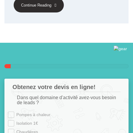
Continue Reading
Obtenez votre devis en ligne!
Dans quel domaine d'activité avez-vous besoin
de leads ?
Pompes à chaleur
Isolation 1€
Chaudières