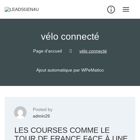
Skip
to
content
vélo connecté
Page d'accueil
vélo connecté
Ajout automatique par WPeMatico
Posted by
admin26
LES COURSES COMME LE
TOUR DE FRANCE FACE À UNE