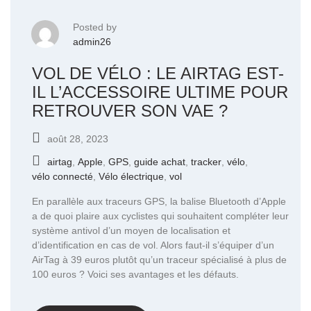
Posted by
admin26
VOL DE VÉLO : LE AIRTAG EST-
IL L’ACCESSOIRE ULTIME POUR
RETROUVER SON VAE ?
août 28, 2023
airtag
,
Apple
,
GPS
,
guide achat
,
tracker
,
vélo
,
vélo connecté
,
Vélo électrique
,
vol
En parallèle aux traceurs GPS, la balise Bluetooth d’Apple
a de quoi plaire aux cyclistes qui souhaitent compléter leur
système antivol d’un moyen de localisation et
d’identification en cas de vol. Alors faut-il s’équiper d’un
AirTag à 39 euros plutôt qu’un traceur spécialisé à plus de
100 euros ? Voici ses avantages et les défauts.