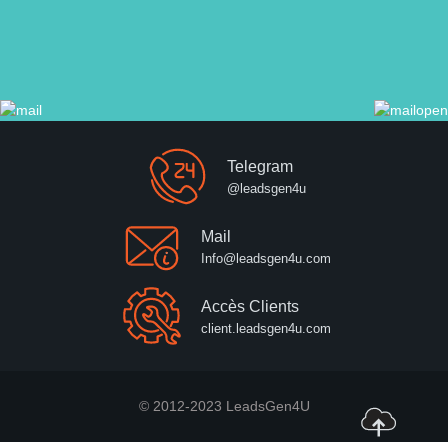
Telegram
@leadsgen4u
Mail
Info@leadsgen4u.com
Accès Clients
client.leadsgen4u.com
© 2012-2023 LeadsGen4U